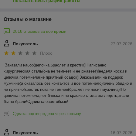
Показать весь график работы
Отзывы о магазине
2818 отзывов за всё время
Покупатель
27.07.2026
Плохо
Заказали набор(цепочка,браслет и крестик)!Написанно 
хирургическая сталь(она не темнеет и не ржавеет)!неделя носки и 
цепочка потемнела(не приятный осадок)!Заказывали на подарок 
мужчине(а оказалось без контактов и все потемнело)!очень обидно и 
не приятно!крестик пока не темнее(браслет не носит мужчина)!Но 
цепочка потемнела,нет блеска и не красиво стала выглядеть,знали 
бы-не брали!Одним словом обман!
Сделка подтверждена через корзину
Покупатель
16.07.2026