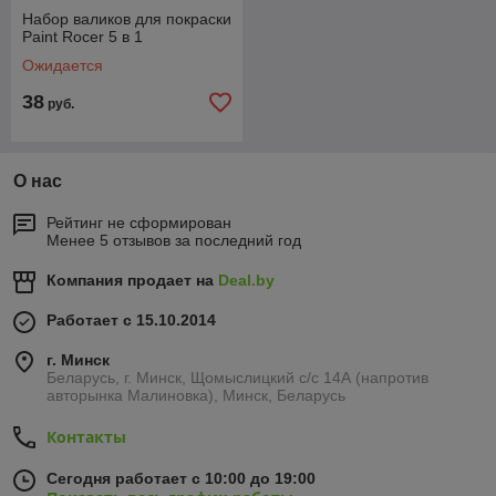
Набор валиков для покраски
Paint Rocer 5 в 1
Ожидается
38
руб.
О нас
Рейтинг не сформирован
Менее 5 отзывов за последний год
Компания продает на
Deal.by
Работает с 15.10.2014
г. Минск
Беларусь, г. Минск, Щомыслицкий с/с 14А (напротив
авторынка Малиновка), Минск, Беларусь
Контакты
Сегодня работает с 10:00 до 19:00