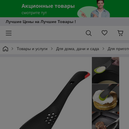
Лучшие Цены на Лучшие Товары !
Товары и услуги
Для дома, дачи и сада
Для приго