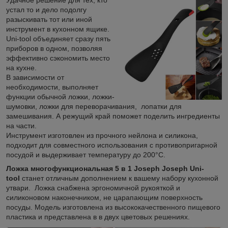
устал то и дело подолгу
разыскивать тот или иной
инструмент в кухонном ящике.
Uni-tool объединяет сразу пять
приборов в одном, позволяя
эффективно сэкономить место
на кухне.
В зависимости от
необходимости, выполняет
функции обычной ложки, ложки-
шумовки, ложки для переворачивания, лопатки для
замешивания. А режущий край поможет поделить ингредиенты
на части.
Инструмент изготовлен из прочного нейлона и силикона,
подходит для совместного использования с противопригарной
посудой и выдерживает температуру до 200°C.
Ложка многофункциональная 5 в 1 Joseph Joseph Uni-
tool
станет отличным дополнением к вашему набору кухонной
утвари. Ложка снабжена эргономичной рукояткой и
силиконовом наконечником, не царапающим поверхность
посуды. Модель изготовлена из высококачественного пищевого
пластика и представлена в в двух цветовых решениях.