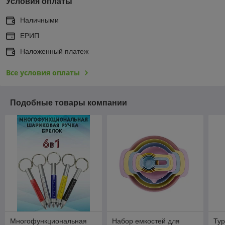
Условия оплаты
Наличными
ЕРИП
Наложенный платеж
Все условия оплаты
Подобные товары компании
Многофункциональная
Набор емкостей для
Тур