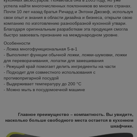
успела найти многочисленных поклонников во многих странах.
Почти 10 лет назад братья Ричард и Энтони Джозеф, используя
свои опыт и знания в области дизайна и бизнеса, открыли свою
компанию по изготовлению разнообразной кухонной утвари.
Благодаря оригинальным разработкам эта продукция смогла
быстро завоевать признание на международном уровне.
Особенности
- Ложка многофункциональная 5-в-1
- Выполняет функции обычной ложки, ложки-шумовки, ложки
для переворачивания, лопатки для замешивания
- Режущий край помогает делить ингредиенты на части
- Подходит для совместного использования с
противопригарной посудой
- Выдерживает температуру до 200 °C
- Можно мыть в посудомоечной машине
Главное преимущество – компактность. Вы увидите,
насколько больше свободного места остается в кухонном
шкафчике.