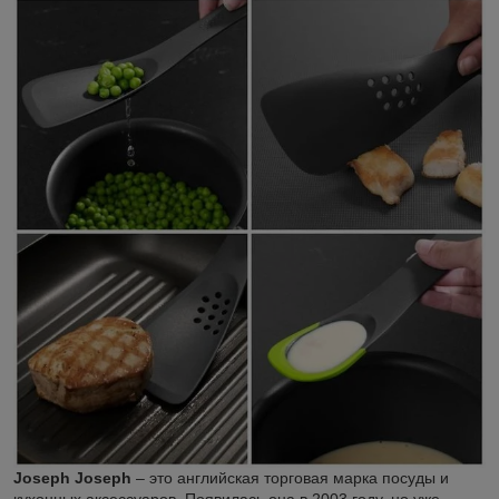
Joseph Joseph
– это английская торговая марка посуды и
кухонных аксессуаров. Появилась она в 2003 году, но уже