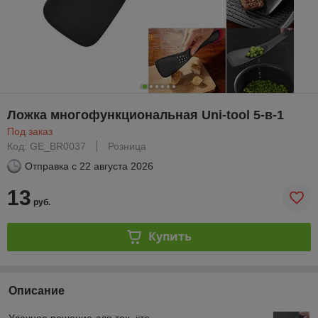
Ложка многофункциональная Uni-tool 5-в-1
Под заказ
Код: GE_BR0037
Розница
Отправка с
22 августа 2026
13
руб.
Купить
Описание
Удачное решение для тех, кто