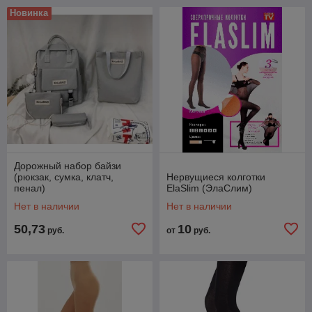
Новинка
Дорожный набор байзи
(рюкзак, сумка, клатч,
Нервущиеся колготки
пенал)
ElaSlim (ЭлаСлим)
Нет в наличии
Нет в наличии
50,73
10
руб.
от
руб.