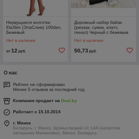
Нервущиеся колготки
Дорожный набор байзи
ElaSlim (ЭлаСлим) 100den,
(рюкзак, сумка, клатч,
Бежевый
пенал) Черный с бежевым
Нет в наличии
Нет в наличии
12
50,73
от
руб.
руб.
О нас
Рейтинг не сформирован
Менее 5 отзывов за последний год
Компания продает на
Deal.by
Работает с 15.10.2014
г. Минск
Беларусь, г. Минск, Щомыслицкий с/с 14А (напротив
авторынка Малиновка), Минск, Беларусь