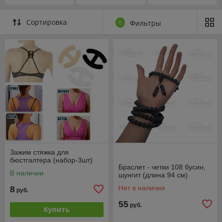
шкатулки
Сортировка
0
Фильтры
Зажим стяжка для
бюстгалтера (набор-3шт)
Браслет - четки 108 бусин,
В наличии
шунгит (длина 94 см)
Нет в наличии
8
руб.
55
руб.
Купить