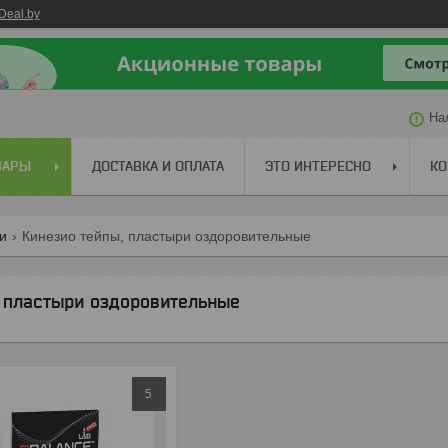
Deal.by
На
ВАРЫ
ДОСТАВКА И ОПЛАТА
ЭТО ИНТЕРЕСНО
КО
ги
Кинезио тейпы, пластыри оздоровительные
, пластыри оздоровительные
5