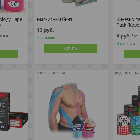
ology Tape
Магнитный бинт
Кинезио т
м
Pack (Коре
13
руб.
вка
4
руб.
/м
В наличии
В наличии
Купить
BBT 0029-40
BBT 0041