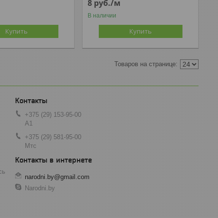
8
руб.
/м
В наличии
Купить
Купить
+375 (29) 153-95-00
А1
+375 (29) 581-95-00
Мтс
сь
narodni.by@gmail.com
Narodni.by