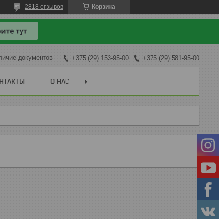
2818 отзывов
Корзина
личие документов
+375 (29) 153-95-00
+375 (29) 581-95-00
НТАКТЫ
О НАС