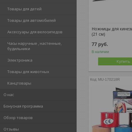
Товары для детей
Товары для автомобилей
Ножницы для кинез
Аксессуары для велосипедов
(21 см)
Часы наручные , настенные,
77
руб.
будильники
В наличии
Электроника
Купить
Товары для животных
MU-170218R
Канцтовары
О нас
Бонусная программа
Обзор товаров
Отзывы