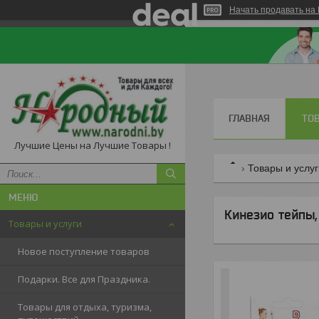
Начать продавать на 
ГЛАВНАЯ
ТО
Лучшие Цены на Лучшие Товары !
Товары и услу
Кинезио тейпы
Товары и услуги
Новое поступление товаров
Подарки. Все для Праздника.
Товары для отдыха, туризма,