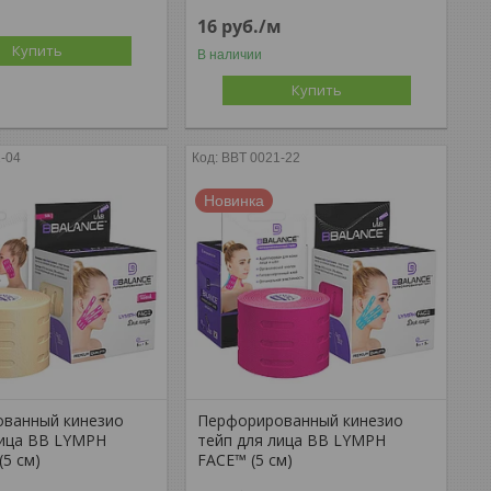
16
руб.
/м
Купить
В наличии
Купить
-04
BBT 0021-22
Новинка
ванный кинезио
Перфорированный кинезио
лица BB LYMPH
тейп для лица BB LYMPH
(5 см)
FACE™ (5 см)