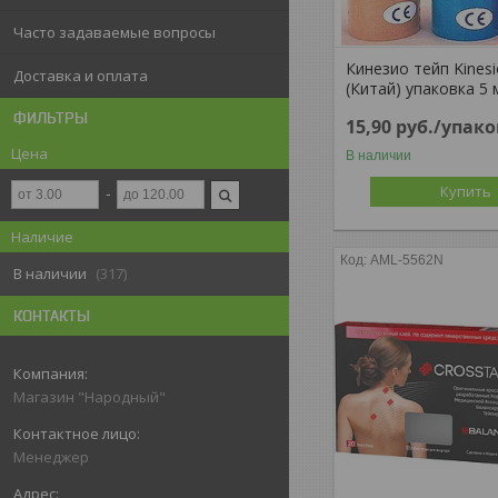
Часто задаваемые вопросы
Кинезио тейп Kinesi
Доставка и оплата
(Китай) упаковка 5 
ФИЛЬТРЫ
15,90
руб.
/упако
Цена
В наличии
Купить
Наличие
AML-5562N
В наличии
317
КОНТАКТЫ
Магазин "Народный"
Менеджер