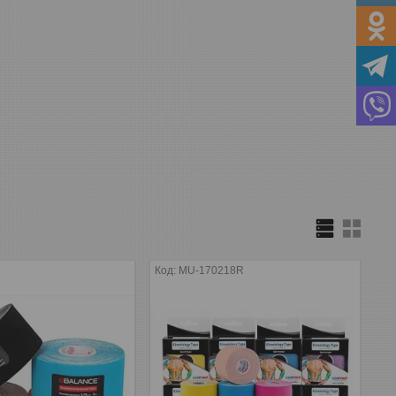
MU-170218R