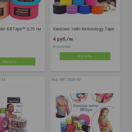
ейп BBTape™ 3,75 см
Кинезио тейп Kinesiology Tape
4
руб.
/м
В наличии
Купить
Купить
-14
BBT 0029-40