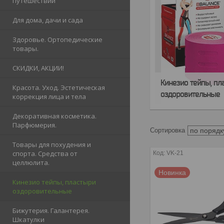
путешествий
Для дома, дачи и сада
Здоровье. Ортопедические
товары.
СКИДКИ, АКЦИИ!
Кинезио тейпы, пл
Красота. Уход. Эстетическая
оздоровительные
коррекция лица и тела
Декоративная косметика.
Парфюмерия.
Товары для похудения и
спорта. Средства от
VK-21
целлюлита.
Новинка
Кинезио тейпы, пластыри
оздоровительные
Бижутерия. Галантерея.
Шкатулки