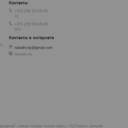
+375 (29) 153-95-00
А1
+375 (29) 581-95-00
Мтс
сь
narodni.by@gmail.com
Narodni.by
Народный", новые товары только здесь, ТЦ Силуэт, лучший