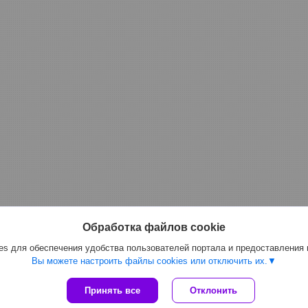
Обработка файлов cookie
s для обеспечения удобства пользователей портала и предоставления
Вы можете настроить файлы cookies или отключить их.
Сайт создан на платформе Deal.by
Принять все
Отклонить
Политика обработки файлов cookies