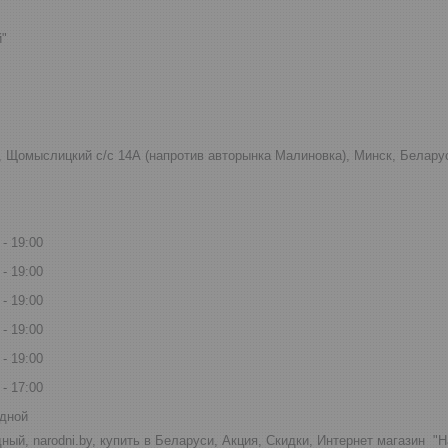
й"
к, Щомыслицкий с/с 14А (напротив авторынка Малиновка), Минск, Белару
19:00
19:00
19:00
19:00
19:00
17:00
дной
ный, narodni.by, купить в Беларуси, Акция, Скидки, Интернет магазин "