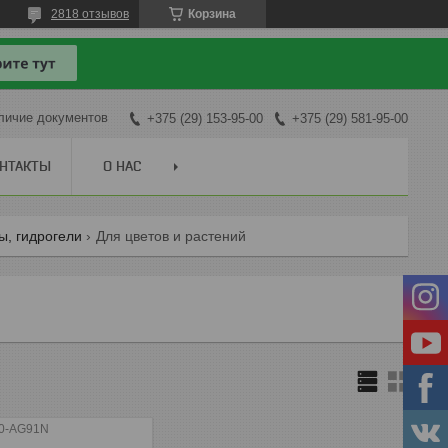
2818 отзывов
Корзина
личие документов
+375 (29) 153-95-00
+375 (29) 581-95-00
НТАКТЫ
О НАС
ы, гидрогели
Для цветов и растений
0-AG91N