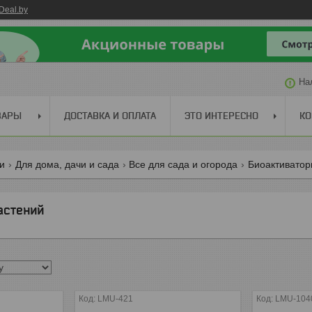
Deal.by
На
ВАРЫ
ДОСТАВКА И ОПЛАТА
ЭТО ИНТЕРЕСНО
КО
ги
Для дома, дачи и сада
Все для сада и огорода
Биоактиватор
астений
LMU-421
LMU-104