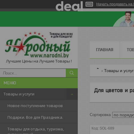
Начать продавать на 
ГЛАВНАЯ
ТО
Лучшие Цены на Лучшие Товары !
Товары и услу
Для цветов и р
Товары и услуги
Новое поступление товаров
Подарки. Все для Праздника.
SOL-689
Товары для отдыха, туризма,