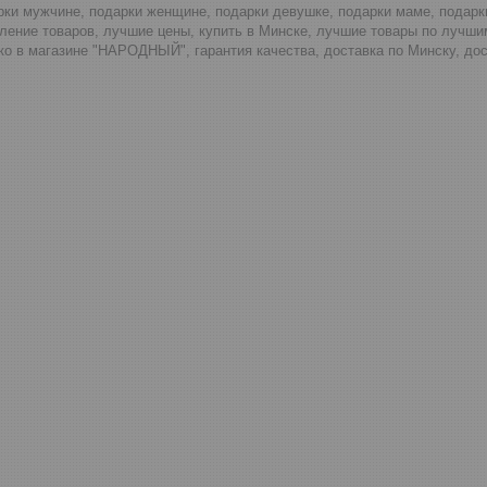
рки мужчине, подарки женщине, подарки девушке, подарки маме, подар
ление товаров, лучшие цены, купить в Минске, лучшие товары по лучши
о в магазине "НАРОДНЫЙ", гарантия качества, доставка по Минску, дос