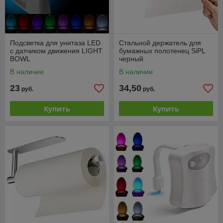
Подсветка для унитаза LED
Стальной держатель для
с датчиком движения LIGHT
бумажных полотенец SiPL
BOWL
черный
В наличии
В наличии
23
34,50
руб.
руб.
Купить
Купить