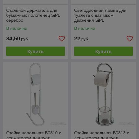
Стальной держатель для
Светодиодная лампа для
бумажных полотенец SiPL
туалета с датчиком
серебро
движения SiPL
В наличии
В наличии
34,50
22
руб.
руб.
Купить
Купить
Стойка напольная B0810 с
Стойка напольная B0813 с
держателем для туал.
держателем для туал.