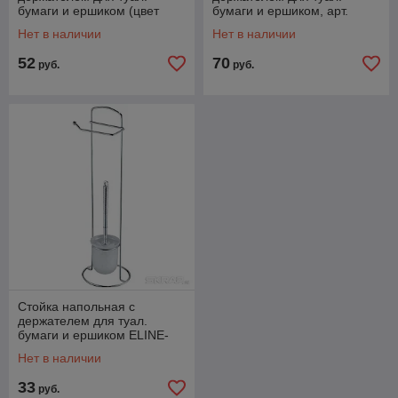
бумаги и ершиком (цвет
бумаги и ершиком, арт.
белый), арт.005130
002670
Нет в наличии
Нет в наличии
52
70
руб.
руб.
Стойка напольная с
держателем для туал.
бумаги и ершиком ELINE-
TBH-1, арт. 312061
Нет в наличии
33
руб.