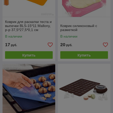
Коврик для раскатки теста и
выпечки BLS-15*11 Mallony,
Коврик силиконовый с
р-р 37,5*27,5*0,1 см
разметкой
силикон, арт. 985876
В наличии
В наличии
17
20
руб.
руб.
Купить
Купить