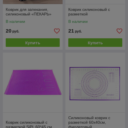
Коврик для запекания,
Коврик силиконовый с
силиконовый «ПЕКАРЬ»
разметкой
В наличии
В наличии
20
21
руб.
руб.
Купить
Купить
Силиконовый коврик с
Коврик силиконовый с
разметкой 60х40см,
разметкой SiPL 60*45 см
фиолетовый