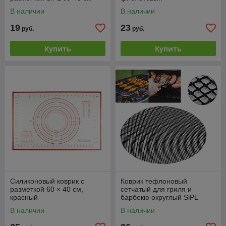
В наличии
В наличии
19
23
руб.
руб.
Купить
Купить
Силиконовый коврик с
Коврик тефлоновый
разметкой 60 × 40 см,
сетчатый для гриля и
красный
барбекю округлый SiPL
В наличии
В наличии