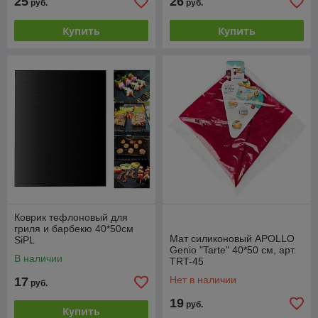
25
26
руб.
руб.
Купить
Купить
Коврик тефлоновый для
гриля и барбекю 40*50см
Мат силиконовый APOLLO
SiPL
Genio "Tarte" 40*50 см, арт.
В наличии
TRT-45
Нет в наличии
17
руб.
19
руб.
Купить