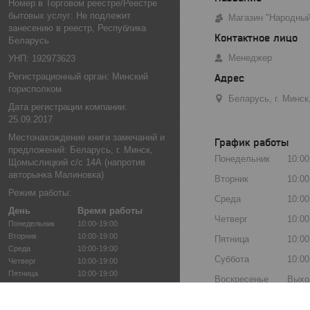
Номер в Торговом реестре/Реестре
бытовых услуг: Не подлежит
Магазин "Народны
занесению в реестр, Республика
Беларусь
Менеджер
УНП: 192973623
Регистрационный орган: Минский
горисполком
Беларусь, г. Минс
Дата регистрации компании:
25.09.2017
Местонахождение книги замечаний и
График работы
предложений: Беларусь, г. Минск,
Понедельник
10:00
Щомыслицкий с/с 14А (напротив
авторынка Малиновка)
Вторник
10:00
Режим работы:
Среда
10:00
День
Время работы
Четверг
10:00
Понедельник
10:00-19:00
Вторник
10:00-19:00
Пятница
10:00
Среда
10:00-19:00
Суббота
10:00
Четверг
10:00-19:00
Пятница
10:00-19:00
Воскресенье
Выхо
Суббота
10:00-17:00
интернет магазин народ
Воскресенье
Выходной
магазин подарков, пода