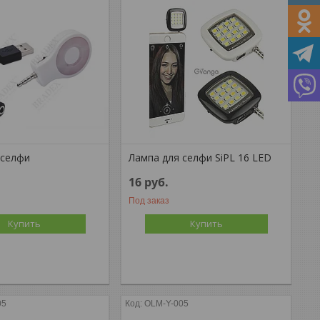
 селфи
Лампа для селфи SiPL 16 LED
16
руб.
Под заказ
Купить
Купить
05
OLM-Y-005