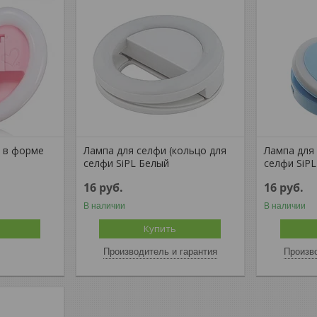
b в форме
Лампа для селфи (кольцо для
Лампа для
селфи SiPL Белый
селфи SiP
16
руб.
16
руб.
В наличии
В наличии
Купить
Производитель и гарантия
Произво