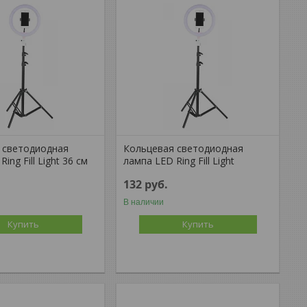
 светодиодная
Кольцевая светодиодная
ing Fill Light 36 см
лампа LED Ring Fill Light
132
руб.
В наличии
Купить
Купить