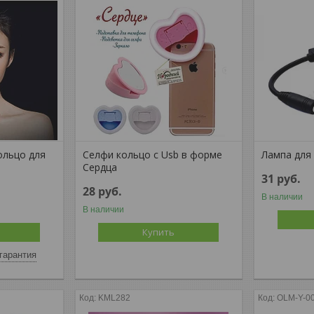
ольцо для
Селфи кольцо c Usb в форме
Лампа для
Сердца
31
руб.
28
руб.
В наличии
В наличии
Купить
гарантия
KML282
OLM-Y-0