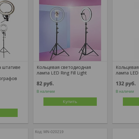
а штативе
Кольцевая светодиодная
Кольцевая
лампа LED Ring Fill Light
лампа LED R
ографов
82
руб.
132
руб.
В наличии
В наличии
Купить
MN-020219