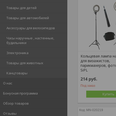
Товары для детей
Товары для автомобилей
Аксессуары для велосипедов
Часы наручные , настенные,
будильники
Электроника
Кольцевая лампа н
для визажистов,
Товары для животных
парикмахеров, фот
SiPL
Канцтовары
214
руб.
О нас
Под заказ
Бонусная программа
Купить
Обзор товаров
MN-020219
Отзывы