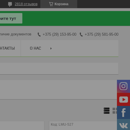
2818 отзывов
Корзина
личие документов
+375 (29) 153-95-00
+375 (29) 581-95-00
НТАКТЫ
О НАС
LMU-527