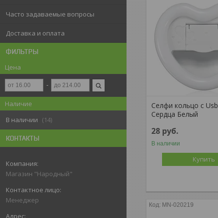
Часто задаваемые вопросы
Доставка и оплата
ФИЛЬТРЫ
Цена
Наличие
Селфи кольцо c Us
Сердца Белый
В наличии
14
28
руб.
КОНТАКТЫ
В наличии
Купить
Магазин "Народный"
Менеджер
MN-020219