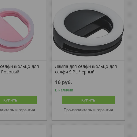
 селфи (кольцо для
Лампа для селфи (кольцо для
L Розовый
селфи SiPL Черный
16
руб.
В наличии
Купить
Купить
дитель и гарантия
Производитель и гарантия