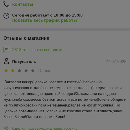
Контакты
Сегодня работает с 10:00 до 19:00
Показать весь график работы
Отзывы о магазине
2818 отзывов за всё время
Покупатель
27.07.2026
Плохо
Заказали набор(цепочка,браслет и крестик)!Написанно 
хирургическая сталь(она не темнеет и не ржавеет)!неделя носки и 
цепочка потемнела(не приятный осадок)!Заказывали на подарок 
мужчине(а оказалось без контактов и все потемнело)!очень обидно и 
не приятно!крестик пока не темнее(браслет не носит мужчина)!Но 
цепочка потемнела,нет блеска и не красиво стала выглядеть,знали 
бы-не брали!Одним словом обман!
Сделка подтверждена через корзину