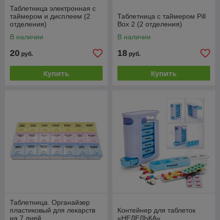
Таблетница электронная с
таймером и дисплеем (2
Таблетница с таймером Pill
отделения)
Box 2 (2 отделения)
В наличии
В наличии
20
18
руб.
руб.
Купить
Купить
Таблетница. Органайзер
пластиковый для лекарств
Контейнер для таблеток
на 7 дней .
«НЕДЕЛЬКА»