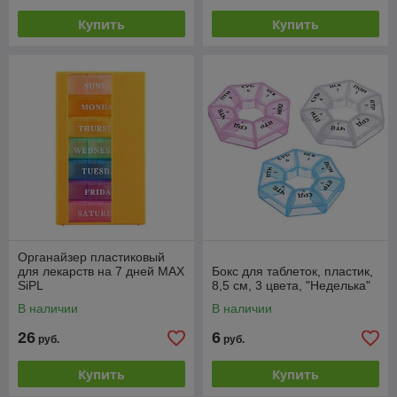
Купить
Купить
Органайзер пластиковый
для лекарств на 7 дней MAX
Бокс для таблеток, пластик,
SiPL
8,5 см, 3 цвета, "Неделька"
В наличии
В наличии
26
6
руб.
руб.
Купить
Купить