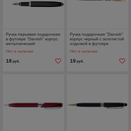
Ручка перьевая подарочная
Ручка подарочная "Darvish"
в футляре "Darvish" корпус
корпус черный с золотистой
металлический
отделкой в футляре
Нет в наличии
Нет в наличии
18
19
руб.
руб.