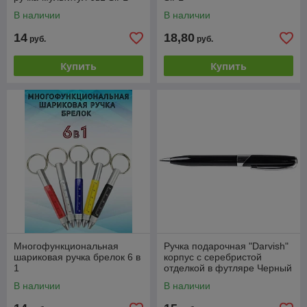
В наличии
В наличии
14
18,80
руб.
руб.
Купить
Купить
Многофункциональная
Ручка подарочная "Darvish"
шариковая ручка брелок 6 в
корпус с серебристой
1
отделкой в футляре Черный
В наличии
В наличии