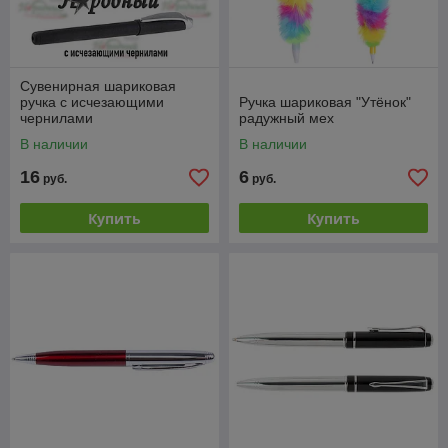
Сувенирная шариковая
ручка с исчезающими
Ручка шариковая "Утёнок"
чернилами
радужный мех
В наличии
В наличии
16
6
руб.
руб.
Купить
Купить