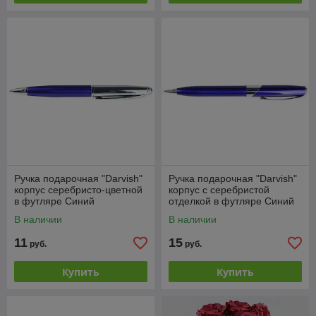
Ручка подарочная "Darvish"
Ручка подарочная "Darvish"
корпус серебристо-цветной
корпус с серебристой
в футляре Синий
отделкой в футляре Синий
В наличии
В наличии
11
15
руб.
руб.
Купить
Купить