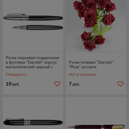
Ручка перьевая подарочная
в футляре "Darvish" корпус
Ручка гелевая "Darvish"
металлический черный с
"Роза" ассорти
серебром
Ожидается
Нет в наличии
19
7
руб.
руб.