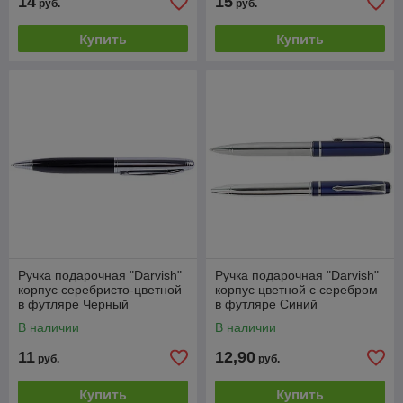
14
15
руб.
руб.
Купить
Купить
Ручка подарочная "Darvish"
Ручка подарочная "Darvish"
корпус серебристо-цветной
корпус цветной с серебром
в футляре Черный
в футляре Синий
В наличии
В наличии
11
12,90
руб.
руб.
Купить
Купить