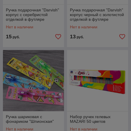
Ручка подарочная "Darvish"
Ручка подарочная "Darvish"
корпус с серебристой
корпус черный с золотистой
отделкой в футляре
отделкой в футляре
Нет в наличии
Нет в наличии
15
13
руб.
руб.
Ручка шариковая с
Набор ручек гелевых
фонариком "Шпионская"
MAZARI 50 цветов
Нет в наличии
Нет в наличии