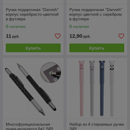
Ручка подарочная "Darvish"
Ручка подарочная "Darvish"
корпус серебристо-цветной
корпус цветной с серебром
в футляре
в футляре
В наличии
В наличии
11
12,90
руб.
руб.
Купить
Купить
Многофункциональная
Набор из 4 стираемых ручек
ручка-мультитул 6в1 SiPL
SiPL