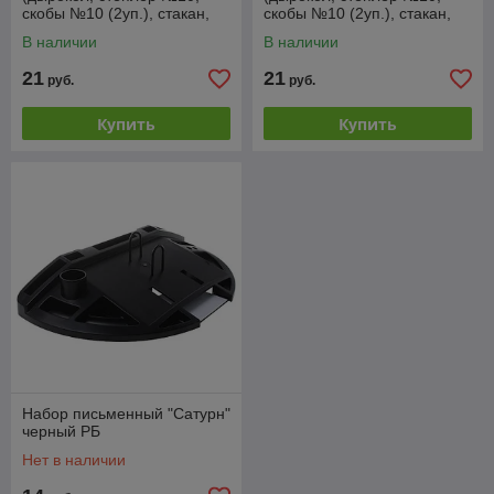
скобы №10 (2уп.), стакан,
скобы №10 (2уп.), стакан,
ножницы) "Darvish" Розовый
ножницы) "Darvish" Белый
В наличии
В наличии
21
21
руб.
руб.
Купить
Купить
Набор письменный "Сатурн"
черный РБ
Нет в наличии