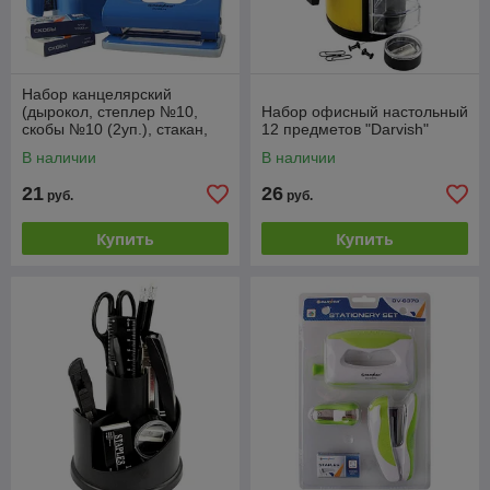
Набор канцелярский
(дырокол, степлер №10,
Набор офисный настольный
скобы №10 (2уп.), стакан,
12 предметов "Darvish"
ножницы) "Darvish"
В наличии
В наличии
21
26
руб.
руб.
Купить
Купить