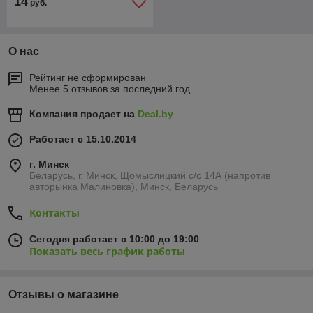
14
руб.
О нас
Рейтинг не сформирован
Менее 5 отзывов за последний год
Компания продает на
Deal.by
Работает с 15.10.2014
г. Минск
Беларусь, г. Минск, Щомыслицкий с/с 14А (напротив
авторынка Малиновка), Минск, Беларусь
Контакты
Сегодня работает с 10:00 до 19:00
Показать весь график работы
Отзывы о магазине