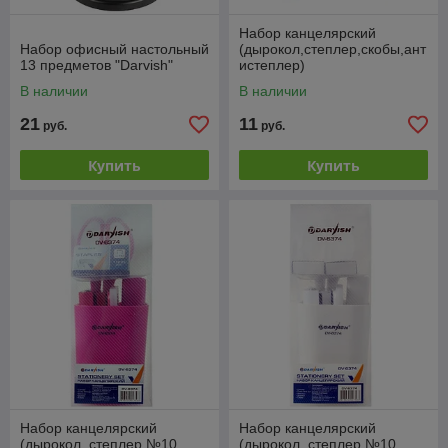
Набор канцелярский
Набор офисный настольный
(дырокол,степлер,скобы,ант
13 предметов "Darvish"
истеплер)
В наличии
В наличии
21
11
руб.
руб.
Купить
Купить
Набор канцелярский
Набор канцелярский
(дырокол, степлер №10,
(дырокол, степлер №10,