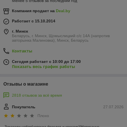
Менее 5 отзывов за последний год
Компания продает на
Deal.by
Работает с 15.10.2014
г. Минск
Беларусь, г. Минск, Щомыслицкий с/с 14А (напротив
авторынка Малиновка), Минск, Беларусь
Контакты
Сегодня работает с 10:00 до 17:00
Показать весь график работы
Отзывы о магазине
2818 отзывов за всё время
Покупатель
27.07.2026
Плохо
Заказали набор(цепочка,браслет и крестик)!Написанно 