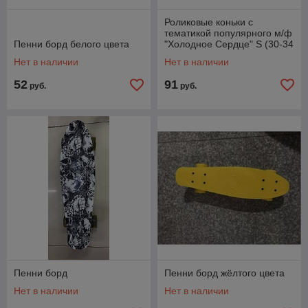
Роликовые коньки с
тематикой популярного м/ф
Пенни борд белого цвета
"Холодное Сердце" S (30-34
размер)
Нет в наличии
Нет в наличии
52
91
руб.
руб.
Пенни борд
Пенни борд жёлтого цвета
Нет в наличии
Нет в наличии