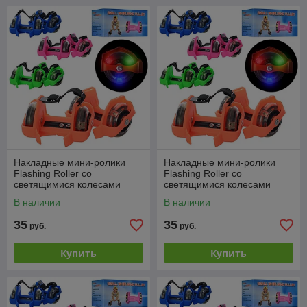
Накладные мини-ролики
Накладные мини-ролики
Flashing Roller со
Flashing Roller со
светящимися колесами
светящимися колесами
Зеленый
Синий
В наличии
В наличии
35
35
руб.
руб.
Купить
Купить