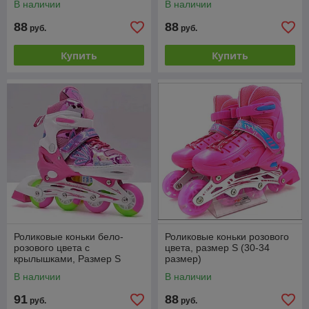
В наличии
В наличии
88
88
руб.
руб.
Купить
Купить
Роликовые коньки бело-
Роликовые коньки розового
розового цвета с
цвета, размер S (30-34
крылышками, Размер S
размер)
В наличии
В наличии
91
88
руб.
руб.