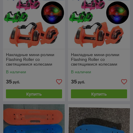
Накладные мини-ролики
Накладные мини-ролики
Flashing Roller со
Flashing Roller со
светящимися колесами
светящимися колесами
Розовый
Черный
В наличии
В наличии
35
35
руб.
руб.
Купить
Купить