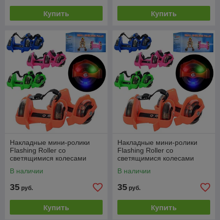
Купить
Купить
Накладные мини-ролики
Накладные мини-ролики
Flashing Roller со
Flashing Roller со
светящимися колесами
светящимися колесами
Оранжевый
В наличии
В наличии
35
35
руб.
руб.
Купить
Купить