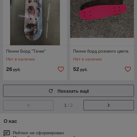
Пенни Борд "Тачки"
Пенни борд розового цвета
Нет в наличии
Нет в наличии
26
52
руб.
руб.
Показать ещё
1
/ 2
О нас
Рейтинг не сформирован