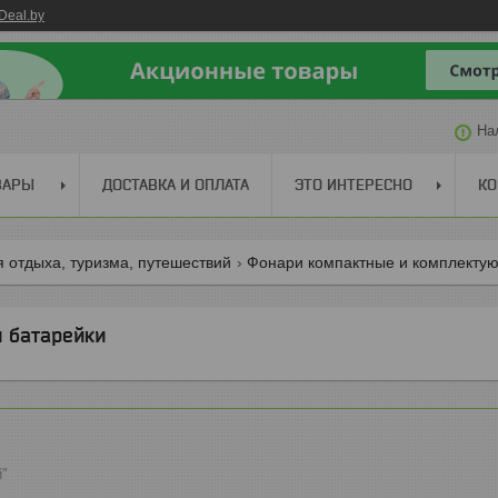
Deal.by
На
ВАРЫ
ДОСТАВКА И ОПЛАТА
ЭТО ИНТЕРЕСНО
КО
 отдыха, туризма, путешествий
Фонари компактные и комплекту
 батарейки
й"