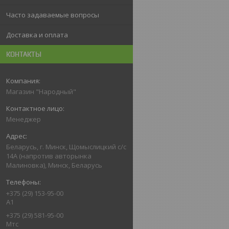
Часто задаваемые вопросы
Доставка и оплата
КОНТАКТЫ
Магазин "Народный"
Менеджер
Беларусь, г. Минск, Щомыслицкий с/с
14А (напротив авторынка
Малиновка), Минск, Беларусь
+375 (29) 153-95-00
А1
+375 (29) 581-95-00
Мтс