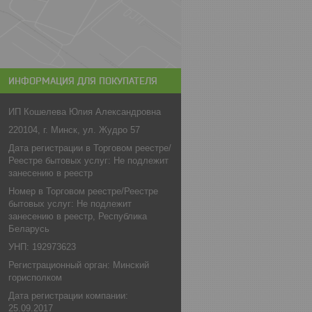
ИНФОРМАЦИЯ ДЛЯ ПОКУПАТЕЛЯ
ИП Кошелева Юлия Александровна
220104, г. Минск, ул. Жудро 57
Дата регистрации в Торговом реестре/
Реестре бытовых услуг: Не подлежит
занесению в реестр
Номер в Торговом реестре/Реестре
бытовых услуг: Не подлежит
занесению в реестр, Республика
Беларусь
УНП: 192973623
Регистрационный орган: Минский
горисполком
Дата регистрации компании:
25.09.2017