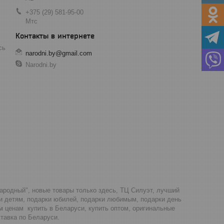
+375 (29) 581-95-00
Мтс
сь
narodni.by@gmail.com
Narodni.by
Народный", новые товары только здесь, ТЦ Силуэт, лучший
ки детям, подарки юбилей, подарки любимым, подарки день
м ценам купить в Беларуси, купить оптом, оригинальные
тавка по Беларуси.