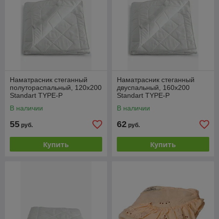
Наматрасник стеганный
Наматрасник стеганный
полутораспальный, 120x200
двуспальный, 160x200
Standart TYPE-P
Standart TYPE-P
В наличии
В наличии
55
62
руб.
руб.
Купить
Купить