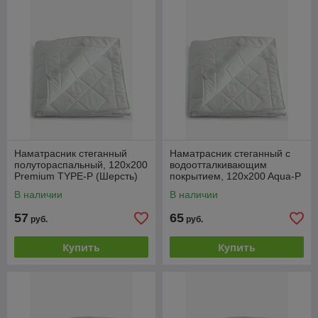
Наматрасник стеганный
Наматрасник стеганный с
полутораспальный, 120x200
водоотталкивающим
Premium TYPE-P (Шерсть)
покрытием, 120x200 Aqua-P
(АКВА-СТОП)
В наличии
В наличии
57
65
руб.
руб.
Купить
Купить