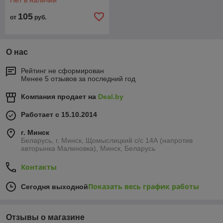
Нет в наличии
105
от
руб.
О нас
Рейтинг не сформирован
Менее 5 отзывов за последний год
Компания продает на
Deal.by
Работает с 15.10.2014
г. Минск
Беларусь, г. Минск, Щомыслицкий с/с 14А (напротив
авторынка Малиновка), Минск, Беларусь
Контакты
Показать весь график работы
Сегодня выходной
Отзывы о магазине