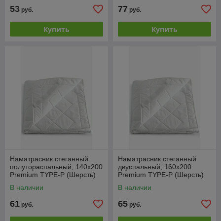
53
77
руб.
руб.
Купить
Купить
Наматрасник стеганный
Наматрасник стеганный
полутораспальный, 140x200
двуспальный, 160x200
Premium TYPE-P (Шерсть)
Premium TYPE-P (Шерсть)
В наличии
В наличии
61
65
руб.
руб.