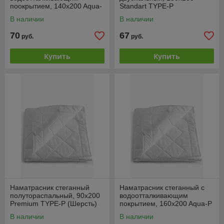
поокрытием, 140x200 Aqua-
Standart TYPE-P
P (АКВА-СТОП)
В наличии
В наличии
70
67
руб.
руб.
Купить
Купить
Наматрасник стеганный
Наматрасник стеганный с
полутораспальный, 90x200
водоотталкивающим
Premium TYPE-P (Шерсть)
покрытием, 160x200 Aqua-P
(АКВА-СТОП)
В наличии
В наличии