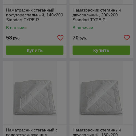
Наматрасник стеганный
Наматрасник стеганный
полутораспальный, 140x200
двуспальный, 200x200
Standart TYPE-P
Standart TYPE-P
В наличии
В наличии
58
70
руб.
руб.
Купить
Купить
Наматрасник стеганный с
Наматрасник стеганный
водоотталкивающим
двуспальный, 180x200