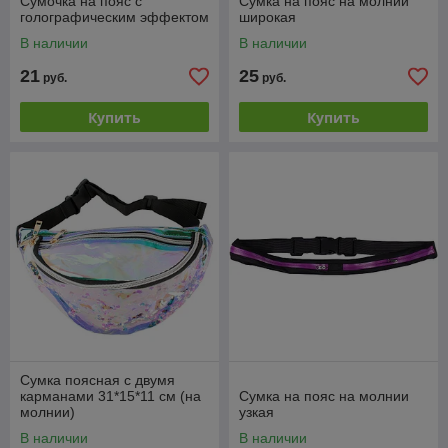
Сумочка на пояс с
Сумка на пояс на молнии
голографическим эффектом
широкая
В наличии
В наличии
21
25
руб.
руб.
Купить
Купить
Сумка поясная с двумя
карманами 31*15*11 см (на
Сумка на пояс на молнии
молнии)
узкая
В наличии
В наличии