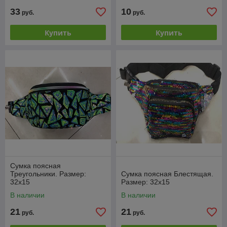
33
10
руб.
руб.
Купить
Купить
Сумка поясная
Треугольники. Размер:
Сумка поясная Блестящая.
32х15
Размер: 32х15
В наличии
В наличии
21
21
руб.
руб.