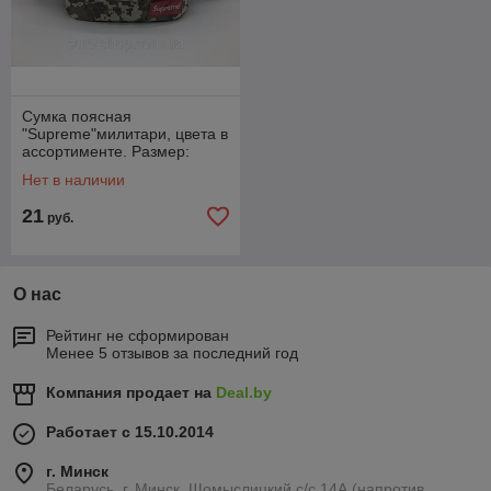
Сумка поясная
"Supreme"милитари, цвета в
ассортименте. Размер:
32х17
Нет в наличии
21
руб.
О нас
Рейтинг не сформирован
Менее 5 отзывов за последний год
Компания продает на
Deal.by
Работает с 15.10.2014
г. Минск
Беларусь, г. Минск, Щомыслицкий с/с 14А (напротив