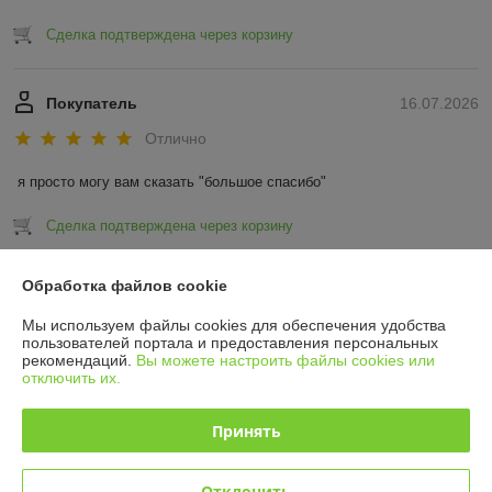
Сделка подтверждена через корзину
Покупатель
16.07.2026
Отлично
я просто могу вам сказать "большое спасибо"
Сделка подтверждена через корзину
Показать все отзывы
Обработка файлов cookie
Мы используем файлы cookies для обеспечения удобства
пользователей портала и предоставления персональных
О нас
рекомендаций.
Вы можете настроить файлы cookies или
отключить их.
Контакты
Принять
Доставка и оплата
Отклонить