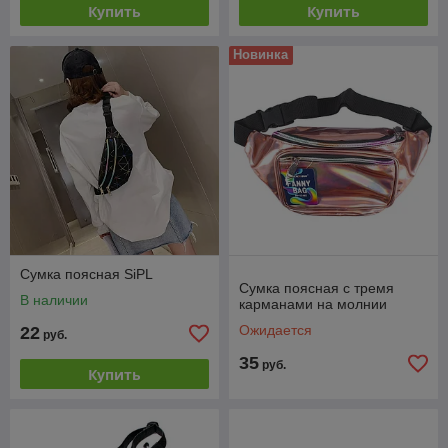
Купить
Купить
Новинка
Сумка поясная SiPL
Сумка поясная с тремя
В наличии
карманами на молнии
Ожидается
22
руб.
35
руб.
Купить