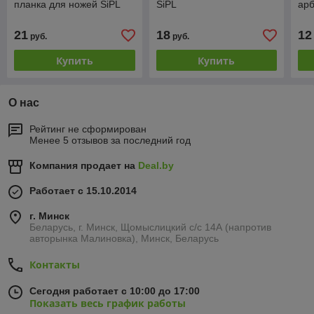
планка для ножей SiPL
SiPL
арб
21
18
12
руб.
руб.
Купить
Купить
О нас
Рейтинг не сформирован
Менее 5 отзывов за последний год
Компания продает на
Deal.by
Работает с 15.10.2014
г. Минск
Беларусь, г. Минск, Щомыслицкий с/с 14А (напротив
авторынка Малиновка), Минск, Беларусь
Контакты
Сегодня работает с 10:00 до 17:00
Показать весь график работы