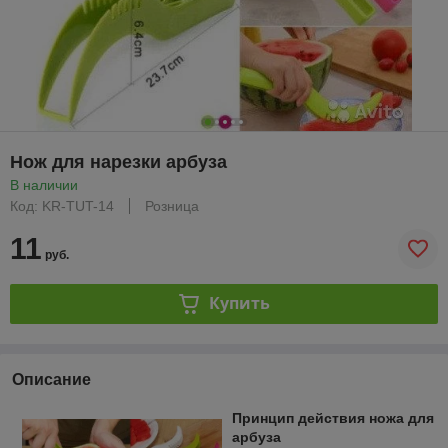
Нож для нарезки арбуза
В наличии
Код: KR-TUT-14
Розница
11
руб.
Купить
Описание
Принцип действия ножа для
арбуза