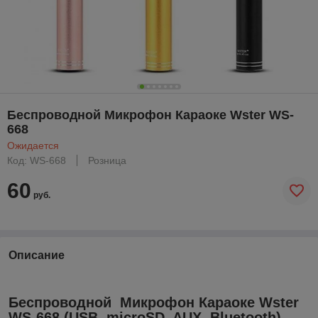
Беспроводной Микрофон Караоке Wster WS-
668
Ожидается
Код: WS-668
Розница
60
руб.
Описание
Беспроводной Микрофон Караоке Wster
WS-668 (USB, microSD, AUX, Bluetooth)