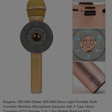
Модель: WS-668 (Wster WS-668 Disco Light Portable Multi
Function Wireless Microphone Karaoke with 4 Type Voice
Convertor KTV Speaker 2 in 1 For Mobile Podcast KTV