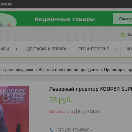
Deal.by
На
ВАРЫ
ДОСТАВКА И ОПЛАТА
ЭТО ИНТЕРЕСНО
КО
се для праздника.
Всё для проведения праздника
Проекторы, п
Лазерный проектор KOOPER SUP
78
руб.
Нет в наличии
Код:
KML256
+375 (29) 153-95-00