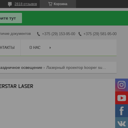
2818 отзывов
Корзина
личие документов
+375 (29) 153-95-00
+375 (29) 581-95-00
НТАКТЫ
О НАС
раздничное освещение
Лазерный проектор kooper superstar laser
ERSTAR LASER