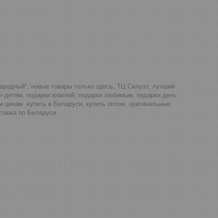
Народный", новые товары только здесь, ТЦ Силуэт, лучший
ки детям, подарки юбилей, подарки любимым, подарки день
м ценам купить в Беларуси, купить оптом, оригинальные
тавка по Беларуси.