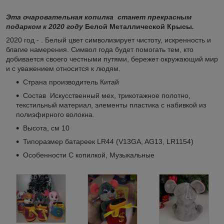
Эта очаровательная копилка станет прекрасным
подарком к 2020 году
Белой Металлической Крысы
.
2020 год - . Белый цвет символизирует чистоту, искренность и
благие намерения. Символ года будет помогать тем, кто
добивается своего честными путями, бережет окружающий мир
и с уважением относится к людям.
Страна производитель Китай
Состав Искусственный мех, трикотажное полотно,
текстильный материал, элементы пластика с набивкой из
полиэфирного волокна.
Высота, см 10
Типоразмер батареек LR44 (V13GA, AG13, LR1154)
Особенности С копилкой, Музыкальные