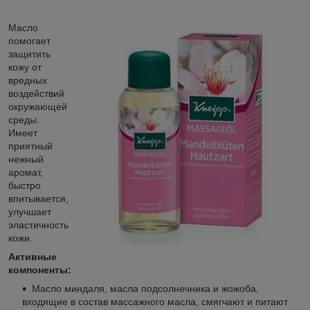
Масло
помогает
защитить
кожу от
вредных
воздействий
окружающей
среды.
Имеет
приятный
нежный
аромат,
быстро
впитывается,
улучшает
эластичность
кожи.
Активные
компоненты:
Масло миндаля, масла подсолнечника и жожоба,
входящие в состав массажного масла, смягчают и питают