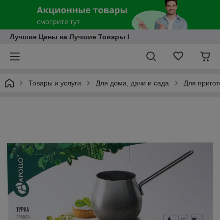
Лучшие Цены на Лучшие Товары !
Товары и услуги
Для дома, дачи и сада
Для приго