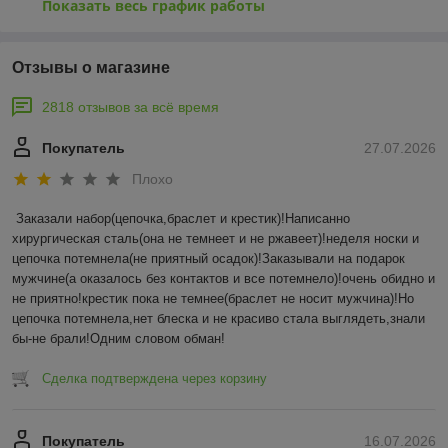
Показать весь график работы
Отзывы о магазине
2818 отзывов за всё время
Покупатель
27.07.2026
Плохо
Заказали набор(цепочка,браслет и крестик)!Написанно 
хирургическая сталь(она не темнеет и не ржавеет)!неделя носки и 
цепочка потемнела(не приятный осадок)!Заказывали на подарок 
мужчине(а оказалось без контактов и все потемнело)!очень обидно и 
не приятно!крестик пока не темнее(браслет не носит мужчина)!Но 
цепочка потемнела,нет блеска и не красиво стала выглядеть,знали 
бы-не брали!Одним словом обман!
Сделка подтверждена через корзину
Покупатель
16.07.2026