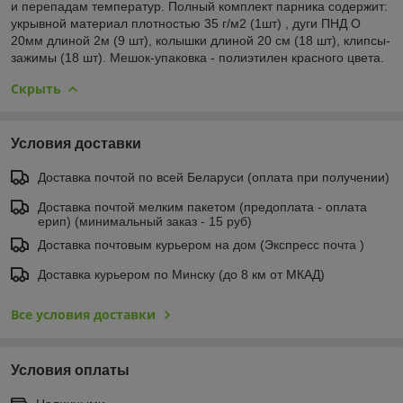
и перепадам температур. Полный комплект парника содержит:
укрывной материал плотностью 35 г/м2 (1шт) , дуги ПНД O
20мм длиной 2м (9 шт), колышки длиной 20 см (18 шт), клипсы-
зажимы (18 шт). Мешок-упаковка - полиэтилен красного цвета.
Скрыть
Условия доставки
Доставка почтой по всей Беларуси (оплата при получении)
Доставка почтой мелким пакетом (предоплата - оплата
ерип) (минимальный заказ - 15 руб)
Доставка почтовым курьером на дом (Экспресс почта )
Доставка курьером по Минску (до 8 км от МКАД)
Все условия доставки
Условия оплаты