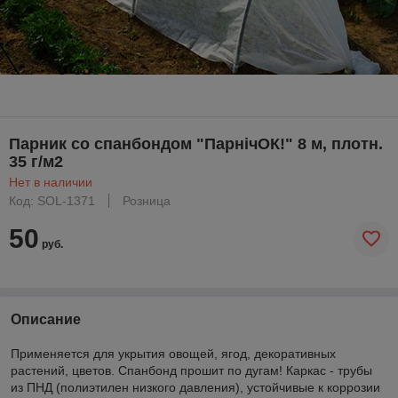
Парник со спанбондом "ПарнiчОК!" 8 м, плотн.
35 г/м2
Нет в наличии
Код: SOL-1371
Розница
50
руб.
Описание
Применяется для укрытия овощей, ягод, декоративных
растений, цветов. Спанбонд прошит по дугам! Каркас - трубы
из ПНД (полиэтилен низкого давления), устойчивые к коррозии