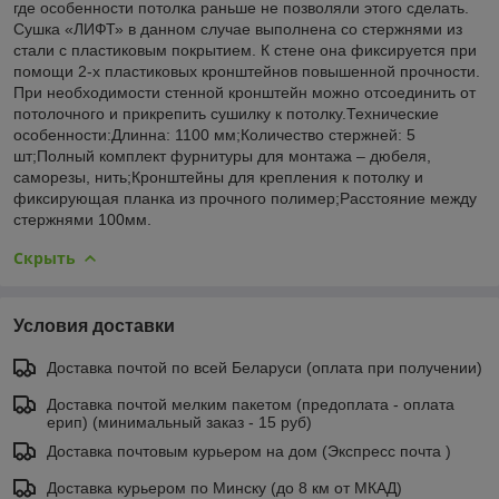
где особенности потолка раньше не позволяли этого сделать.
Сушка «ЛИФТ» в данном случае выполнена со стержнями из
стали с пластиковым покрытием. К стене она фиксируется при
помощи 2-х пластиковых кронштейнов повышенной прочности.
При необходимости стенной кронштейн можно отсоединить от
потолочного и прикрепить сушилку к потолку.Технические
особенности:Длинна: 1100 мм;Количество стержней: 5
шт;Полный комплект фурнитуры для монтажа – дюбеля,
саморезы, нить;Кронштейны для крепления к потолку и
фиксирующая планка из прочного полимер;Расстояние между
стержнями 100мм.
Скрыть
Условия доставки
Доставка почтой по всей Беларуси (оплата при получении)
Доставка почтой мелким пакетом (предоплата - оплата
ерип) (минимальный заказ - 15 руб)
Доставка почтовым курьером на дом (Экспресс почта )
Доставка курьером по Минску (до 8 км от МКАД)