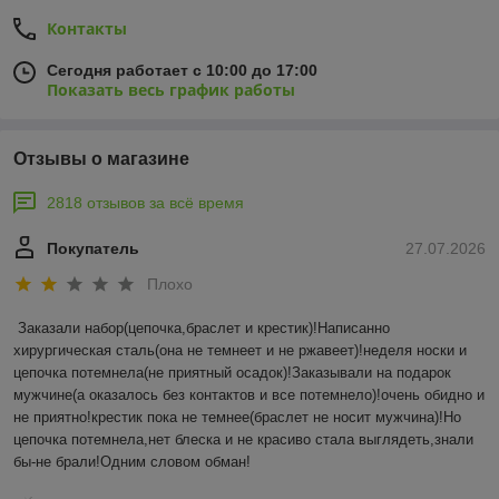
Контакты
Сегодня работает с 10:00 до 17:00
Показать весь график работы
Отзывы о магазине
2818 отзывов за всё время
Покупатель
27.07.2026
Плохо
Заказали набор(цепочка,браслет и крестик)!Написанно 
хирургическая сталь(она не темнеет и не ржавеет)!неделя носки и 
цепочка потемнела(не приятный осадок)!Заказывали на подарок 
мужчине(а оказалось без контактов и все потемнело)!очень обидно и 
не приятно!крестик пока не темнее(браслет не носит мужчина)!Но 
цепочка потемнела,нет блеска и не красиво стала выглядеть,знали 
бы-не брали!Одним словом обман!