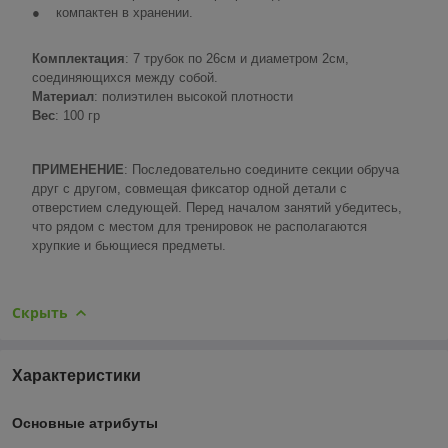
● компактен в хранении.
Комплектация
: 7 трубок по 26см и диаметром 2cм,
соединяющихся между собой.
Материал
: полиэтилен высокой плотности
Вес
: 100 гр
ПРИМЕНЕНИЕ
: Последовательно соедините секции обруча
друг с другом, совмещая фиксатор одной детали с
отверстием следующей. Перед началом занятий убедитесь,
что рядом с местом для тренировок не располагаются
хрупкие и бьющиеся предметы.
Скрыть
Характеристики
Основные атрибуты