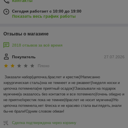
Контакты
Сегодня работает с 10:00 до 19:00
Показать весь график работы
Отзывы о магазине
2818 отзывов за всё время
Покупатель
27.07.2026
Плохо
Заказали набор(цепочка,браслет и крестик)!Написанно 
хирургическая сталь(она не темнеет и не ржавеет)!неделя носки и 
цепочка потемнела(не приятный осадок)!Заказывали на подарок 
мужчине(а оказалось без контактов и все потемнело)!очень обидно и 
не приятно!крестик пока не темнее(браслет не носит мужчина)!Но 
цепочка потемнела,нет блеска и не красиво стала выглядеть,знали 
бы-не брали!Одним словом обман!
Сделка подтверждена через корзину