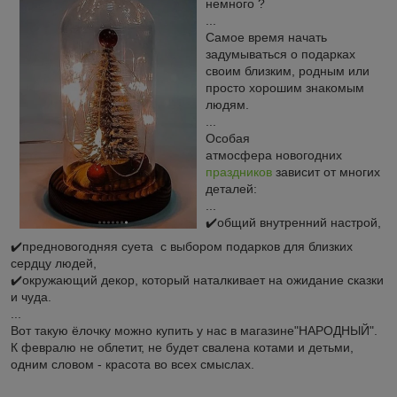
немного ?
...
Самое время начать
задумываться о подарках
своим близким, родным или
просто хорошим знакомым
людям.
...
Особая
атмосфера новогодних
праздников
зависит от многих
деталей:
...
✔️общий внутренний настрой,
✔️предновогодняя суета с выбором подарков для близких
сердцу людей,
✔️окружающий декор, который наталкивает на ожидание сказки
и чуда.
...
Вот такую ёлочку можно купить у нас в магазине"НАРОДНЫЙ".
К февралю не облетит, не будет свалена котами и детьми,
одним словом - красота во всех смыслах.