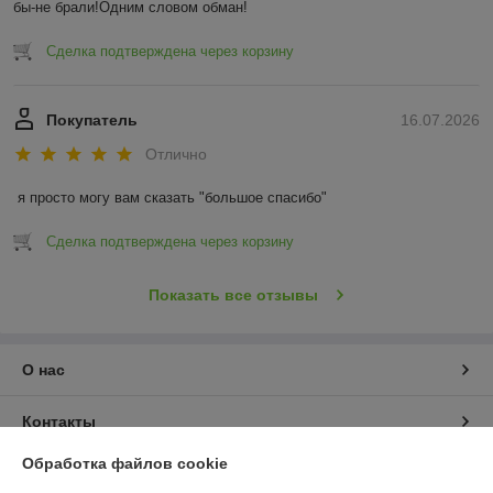
бы-не брали!Одним словом обман!
Сделка подтверждена через корзину
Покупатель
16.07.2026
Отлично
я просто могу вам сказать "большое спасибо"
Сделка подтверждена через корзину
Показать все отзывы
О нас
Контакты
Обработка файлов cookie
Доставка и оплата