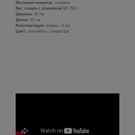
Материал коврика:
силикон
Вес товара с упаковкой (г):
250 г
Ширина:
30 см
Длина:
45 см
Комплектация:
коврик - 6 шт.
Цвет:
уточняйте у оператора