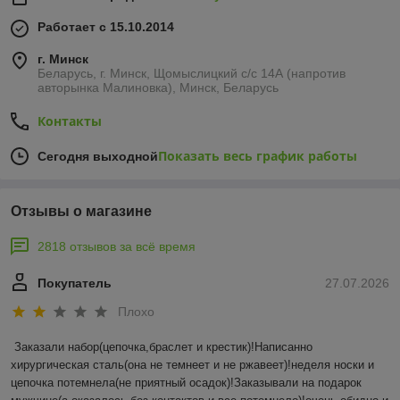
Работает с 15.10.2014
г. Минск
Беларусь, г. Минск, Щомыслицкий с/с 14А (напротив
авторынка Малиновка), Минск, Беларусь
Контакты
Показать весь график работы
Сегодня выходной
Отзывы о магазине
2818 отзывов за всё время
Покупатель
27.07.2026
Плохо
Заказали набор(цепочка,браслет и крестик)!Написанно 
хирургическая сталь(она не темнеет и не ржавеет)!неделя носки и 
цепочка потемнела(не приятный осадок)!Заказывали на подарок 