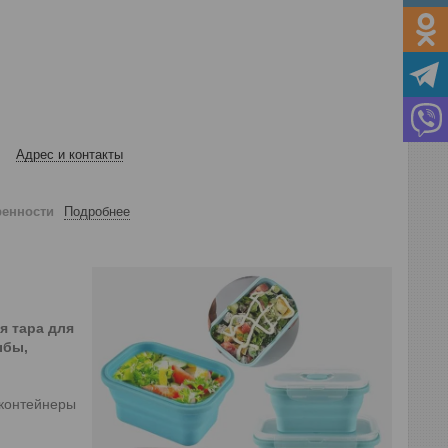
Адрес и контакты
ренности
Подробнее
я тара для
ыбы,
 контейнеры