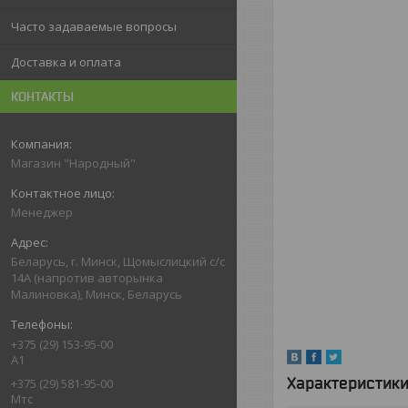
Часто задаваемые вопросы
Доставка и оплата
КОНТАКТЫ
Магазин "Народный"
Менеджер
Беларусь, г. Минск, Щомыслицкий с/с
14А (напротив авторынка
Малиновка), Минск, Беларусь
+375 (29) 153-95-00
А1
Характеристик
+375 (29) 581-95-00
Мтс