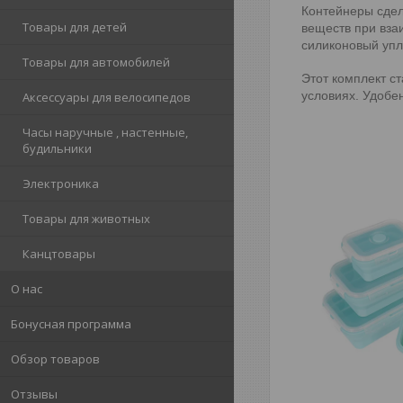
Контейнеры сде
Товары для детей
веществ при вза
силиконовый упл
Товары для автомобилей
Этот комплект с
условиях. Удобен
Аксессуары для велосипедов
Часы наручные , настенные,
будильники
Электроника
Товары для животных
Канцтовары
О нас
Бонусная программа
Обзор товаров
Отзывы