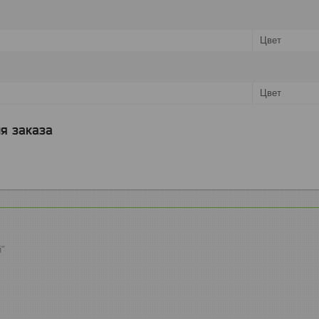
Цвет
Цвет
я заказа
й"