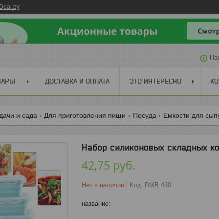
Deal.by
На
ВАРЫ
ДОСТАВКА И ОПЛАТА
ЭТО ИНТЕРЕСНО
КО
дачи и сада
Для приготовления пищи
Посуда
Емкости для сып
Набор силиконовых складных ко
42,75
руб.
Нет в наличии
Код:
DMB 430
название
: