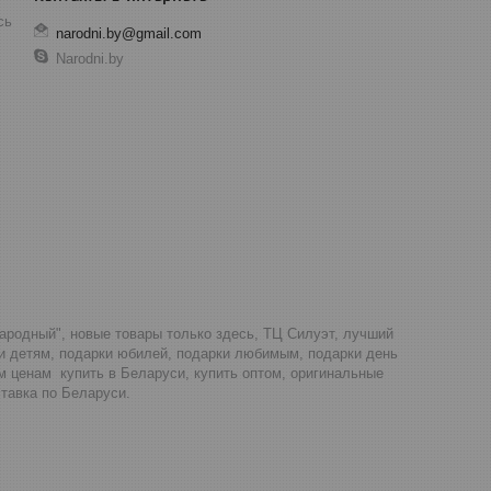
сь
narodni.by@gmail.com
Narodni.by
Народный", новые товары только здесь, ТЦ Силуэт, лучший
ки детям, подарки юбилей, подарки любимым, подарки день
м ценам купить в Беларуси, купить оптом, оригинальные
тавка по Беларуси.