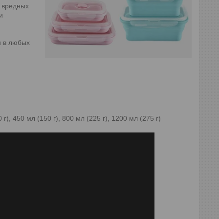
т вредных
и
и в любых
г), 450 мл (150 г), 800 мл (225 г), 1200 мл (275 г)