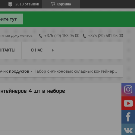
2818 отзывов
Корзина
личие документов
+375 (29) 153-95-00
+375 (29) 581-95-00
НТАКТЫ
О НАС
учих продуктов
Набор силиконовых складных контейнеров 4 шт в наборе
нтейнеров 4 шт в наборе