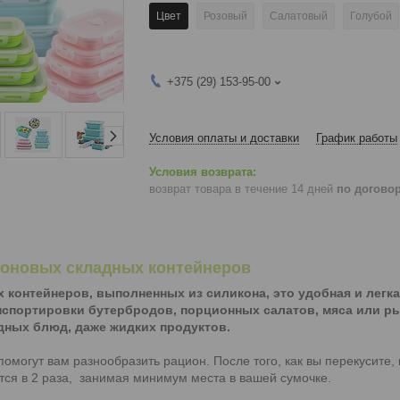
Цвет
Розовый
Салатовый
Голубой
+375 (29) 153-95-00
Условия оплаты и доставки
График работы
возврат товара в течение 14 дней
по догово
коновых складных контейнеров
 контейнеров, выполненных из силикона, это удобная и легка
нспортировки бутербродов, порционных салатов, мяса или р
дных блюд, даже жидких продуктов.
помогут вам разнообразить рацион. После того, как вы перекусите,
тся в 2 раза, занимая минимум места в вашей сумочке.