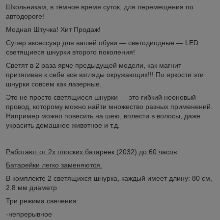
Школьникам, в тёмное время суток, для перемещения по
автодороге!
Модная Штучка! Хит Продаж!
Супер аксесcуар для вашей обуви ― светодиодные ― LED
светящиеся шнурки второго поколения!
Светят в 2 раза ярче предыдущей модели, как магнит
притягивая к себе все взгляды окружающих!!! По яркости эти
шнурки совсем как лазерные.
Это не просто светящиеся шнурки ― это гибкий неоновый
провод, которому можно найти множество разных применений.
Например можно повесить на шею, вплести в волосы, даже
украсить домашнее животное и т.д.
Работают от 2х плоских батареек (2032) до 60 часов
Батарейки легко заменяются.
В комплекте 2 светящихся шнурка, каждый имеет длину: 80 см,
2.8 мм диаметр
Три режима свечения:
-непрерывное