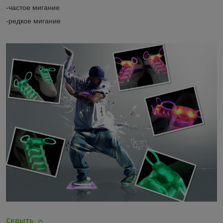
-частое мигание
-редкое мигание
Скрыть