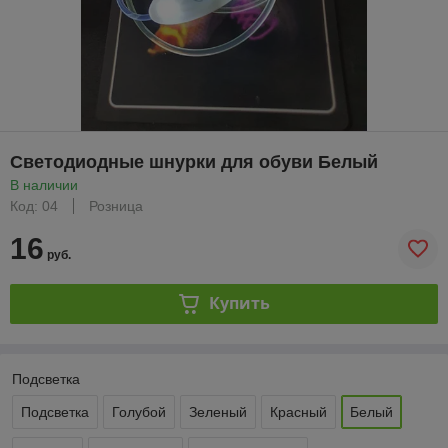
Светодиодные шнурки для обуви Белый
В наличии
Код: 04
Розница
16
руб.
Купить
Подсветка
Подсветка
Голубой
Зеленый
Красный
Белый