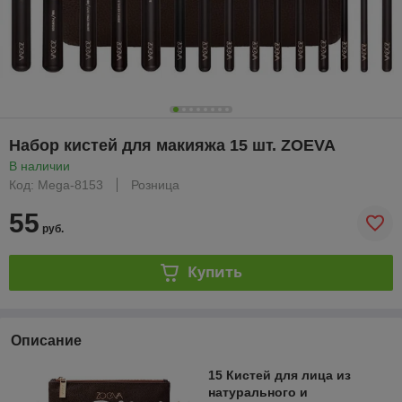
Набор кистей для макияжа 15 шт. ZOEVA
В наличии
Код: Mega-8153
Розница
55
руб.
Купить
Описание
15 Кистей для лица из
натурального и