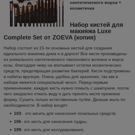
синтетического ворса +
косметичка
Набор кистей для
макияжа Luxe
Complete Set от ZOEVA (копия)
Набор состоит из 15-ти основных кистей для создания
идеального макияжа дома и в дороге! Все кисти произведены
из уникального синтетического таклонового волокна и ворса
козы, благодаря чему не впитывают остатки косметических
средств, предотвращая развитие бактерий. Кисти подстрижены
и набиты вручную. Очень удобны для хранения, так как в
наборе имеется специальный чехол. Перед первым
применением, каждую кисть нужно помыть с шампунем, после
чего аккуратно отжать воду и дать принять кисти прежнюю
форму. Сушить только естественным путём. Дальше мыть по
необходимости. В набор входят:
103
- это кисить для нанесения тональных средств;
106
- это кисть для нанесения пудры;
109
- это кисть для контурирования;