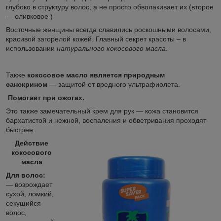
глубоко в структуру волос, а не просто обволакивает их (второе
— оливковое )
Восточные женщины всегда славились роскошными волосами,
красивой загорелой кожей. Главный секрет красоты – в
использовании
натурального кокосового масла
.
Также
кокосовое масло является природным
санскрином
— защитой от вредного ультрафиолета.
Помогает при ожогах.
Это также замечательный крем для рук — кожа становится
бархатистой и нежной, воспаления и обветривания проходят
быстрее.
Действие
кокосового
масла
Для волос:
― возрождает
сухой, ломкий,
секущийся
волос,