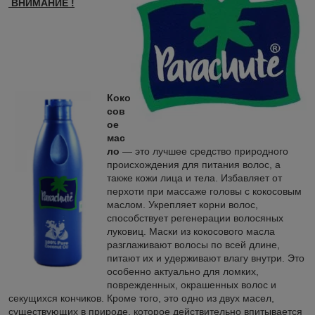
ВНИМАНИЕ !
Коко
сов
ое
мас
ло
— это лучшее средство природного
происхождения для питания волос, а
также кожи лица и тела. Избавляет от
перхоти при массаже головы с кокосовым
маслом. Укрепляет корни волос,
способствует регенерации волосяных
луковиц. Маски из кокосового масла
разглаживают волосы по всей длине,
питают их и удерживают влагу внутри. Это
особенно актуально для ломких,
поврежденных, окрашенных волос и
секущихся кончиков. Кроме того, это одно из двух масел,
существующих в природе, которое действительно впитывается