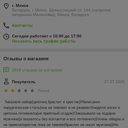
г. Минск
Беларусь, г. Минск, Щомыслицкий с/с 14А (напротив
авторынка Малиновка), Минск, Беларусь
Контакты
Сегодня работает с 10:00 до 17:00
Показать весь график работы
Отзывы о магазине
2818 отзывов за всё время
Покупатель
27.07.2026
Плохо
Заказали набор(цепочка,браслет и крестик)!Написанно 
хирургическая сталь(она не темнеет и не ржавеет)!неделя носки и 
цепочка потемнела(не приятный осадок)!Заказывали на подарок 
мужчине(а оказалось без контактов и все потемнело)!очень обидно и 
не приятно!крестик пока не темнее(браслет не носит мужчина)!Но 