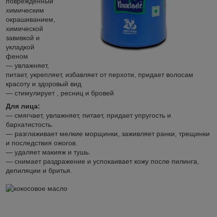
поврежденный
химическим
окрашиванием,
химической
завивкой и
укладкой
феном
― увлажняет,
питает, укрепляет, избавляет от перхоти, придает волосам
красоту и здоровый вид
― стимулирует , ресниц и бровей
Для лица:
― смягчает, увлажняет, питает, придает упругость и
бархатистость.
― разглаживает мелкие морщинки, заживляет ранки, трещинки
и последствия ожогов.
― удаляет макияж и тушь.
― снимает раздражение и успокаивает кожу после пилинга,
депиляции и бритья.