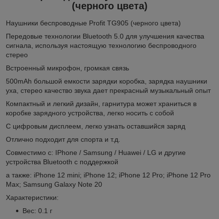
(черного цвета)
Наушники беспроводные Profit TG905 (черного цвета)
Передовые технологии Bluetooth 5.0 для улучшения качества
сигнала, используя настоящую технологию беспроводного
стерео
Встроенный микрофон, громкая связь
500mAh большой емкости зарядки коробка, зарядка наушники
уха, стерео качество звука дает прекрасный музыкальный опыт
Компактный и легкий дизайн, гарнитура может храниться в
коробке зарядного устройства, легко носить с собой
С цифровым дисплеем, легко узнать оставшийся заряд
Отлично подходит для спорта и т.д.
Совместимо с: IPhone / Samsung / Huawei / LG и другие
устройства Bluetooth с поддержкой
а также: iPhone 12 mini; iPhone 12; iPhone 12 Pro; iPhone 12 Pro
Max; Samsung Galaxy Note 20
Характеристики:
Вес: 0.1 г