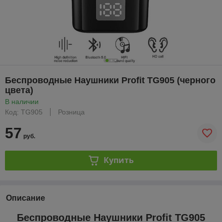
Беспроводные Наушники Profit TG905 (черного
цвета)
В наличии
Код: TG905
Розница
57
руб.
Купить
Описание
Беспроводные Наушники Profit TG905