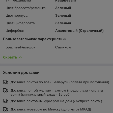
Тип механизма
Кварцевый
Цвет браслета/ремешка
Зеленый
Цвет корпуса
Зеленый
Цвет циферблата
Зеленый
Циферблат
Аналоговый (Стрелочный)
Пользовательские характеристики
Браслет/Ремешок
Силикон
Скрыть
Условия доставки
Доставка почтой по всей Беларуси (оплата при получении)
Доставка почтой мелким пакетом (предоплата - оплата
ерип) (минимальный заказ - 15 руб)
Доставка почтовым курьером на дом (Экспресс почта )
Доставка курьером по Минску (до 8 км от МКАД)