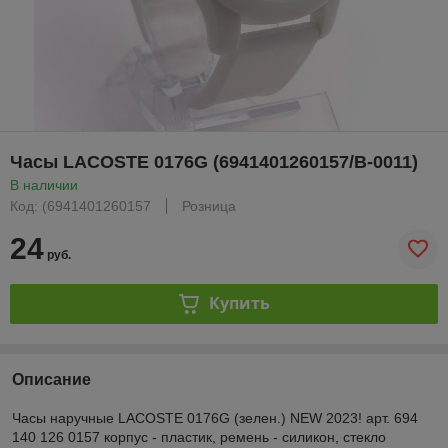
Часы LACOSTE 0176G (6941401260157/B-0011)
В наличии
Код: (6941401260157
Розница
24
руб.
Купить
Описание
Часы наручные LACOSTE 0176G (зелен.) NEW 2023! арт. 694
140 126 0157 корпус - пластик, ремень - силикон, стекло