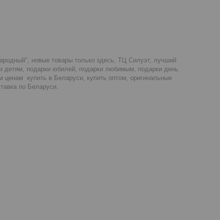
Народный", новые товары только здесь, ТЦ Силуэт, лучший
ки детям, подарки юбилей, подарки любимым, подарки день
м ценам купить в Беларуси, купить оптом, оригинальные
тавка по Беларуси.