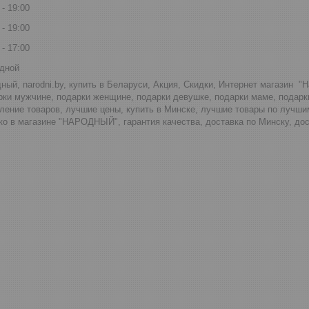
19:00
19:00
17:00
дной
ный, narodni.by, купить в Беларуси, Акция, Скидки, Интернет магазин "
рки мужчине, подарки женщине, подарки девушке, подарки маме, подар
ление товаров, лучшие цены, купить в Минске, лучшие товары по лучши
о в магазине "НАРОДНЫЙ", гарантия качества, доставка по Минску, дос