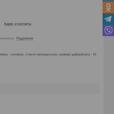
Адрес и контакты
ренности
Подробнее
емень - силикон, стекло минеральное, размер циферблата - 41