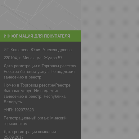
ИНФОРМАЦИЯ ДЛЯ ПОКУПАТЕЛЯ
ИП Кошелева Юлия Александровна
220104, г. Минск, ул. Жудро 57
Дата регистрации в Торговом реестре/
Реестре бытовых услуг: Не подлежит
занесению в реестр
Номер в Торговом реестре/Реестре
бытовых услуг: Не подлежит
занесению в реестр, Республика
Беларусь
УНП: 192973623
Регистрационный орган: Минский
горисполком
Дата регистрации компании:
25.09.2017