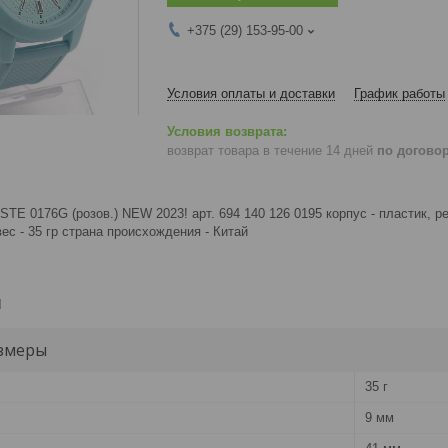
+375 (29) 153-95-00
Условия оплаты и доставки
График работы
возврат товара в течение 14 дней
по догово
E 0176G (розов.) NEW 2023! арт. 694 140 126 0195 корпус - пластик, р
вес - 35 гр страна происхождения - Китай
и
змеры
35 г
9 мм