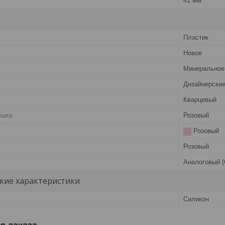
41 мм
Пластик
Новое
Минеральное
Дизайнерские
Кварцевый
ешка
Розовый
Розовый
Розовый
Аналоговый (
кие характеристики
Силикон