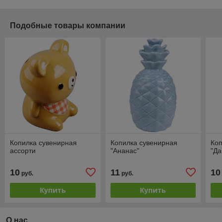
Подобные товары компании
Копилка сувенирная
Копилка сувенирная
Коп
ассорти
"Ананас"
"Да
10
11
10
руб.
руб.
Купить
Купить
О нас