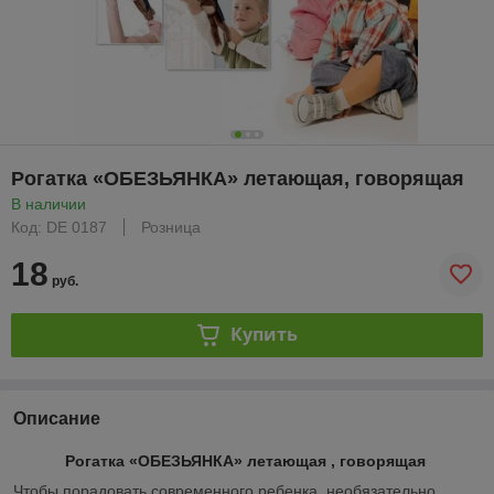
Рогатка «ОБЕЗЬЯНКА» летающая, говорящая
В наличии
Код: DE 0187
Розница
18
руб.
Купить
Описание
Рогатка «ОБЕЗЬЯНКА» летающая , говорящая
Чтобы порадовать современного ребенка, необязательно