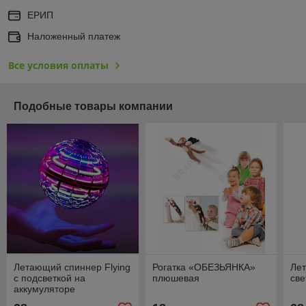
ЕРИП
Наложенный платеж
Все условия оплаты
Подобные товары компании
Летающий спиннер Flying
Рогатка «ОБЕЗЬЯНКА»
Ле
с подсветкой на
плюшевая
св
аккумуляторе