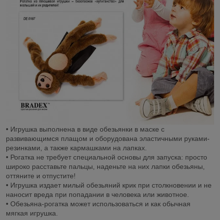
• Игрушка выполнена в виде обезьянки в маске с
развивающимся плащом и оборудована эластичными руками-
резинками, а также кармашками на лапках.
• Рогатка не требует специальной основы для запуска: просто
широко расставьте пальцы, наденьте на них лапки обезьяны,
оттяните и отпустите!
• Игрушка издает милый обезьяний крик при столкновении и не
наносит вреда при попадании в человека или животное.
• Обезьяна-рогатка может использоваться и как обычная
мягкая игрушка.