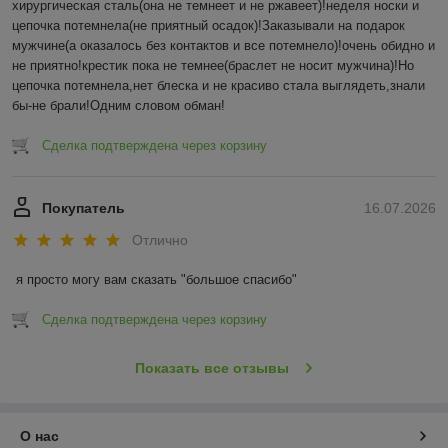
хирургическая сталь(она не темнеет и не ржавеет)!неделя носки и 
цепочка потемнела(не приятный осадок)!Заказывали на подарок 
мужчине(а оказалось без контактов и все потемнело)!очень обидно и 
не приятно!крестик пока не темнее(браслет не носит мужчина)!Но 
цепочка потемнела,нет блеска и не красиво стала выглядеть,знали 
бы-не брали!Одним словом обман!
Сделка подтверждена через корзину
Покупатель
16.07.2026
Отлично
я просто могу вам сказать "большое спасибо"
Сделка подтверждена через корзину
Показать все отзывы
О нас