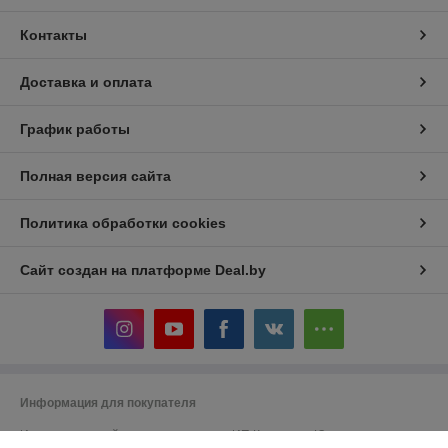
Контакты
Доставка и оплата
График работы
Полная версия сайта
Политика обработки cookies
Сайт создан на платформе Deal.by
Информация для покупателя
Индивидуальный предприниматель:
ИП Кошелева Юлия