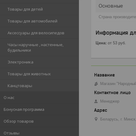
Основные
Товары для детей
Страна производит
Товары для автомобилей
Информация дл
Аксессуары для велосипедов
Цена:
от 53
руб.
Часы наручные , настенные,
будильники
Электроника
Товары для животных
Магазин "Народны
Канцтовары
О нас
Менеджер
Бонусная программа
Беларусь, г. Минс
Обзор товаров
Отзывы