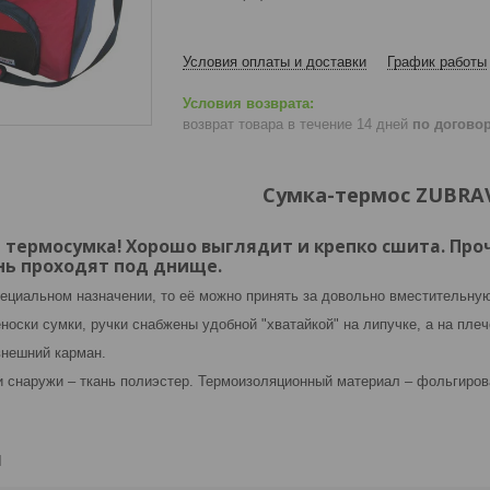
Условия оплаты и доставки
График работы
возврат товара в течение 14 дней
по догово
Сумка-термос ZUBRA
 термосумка! Хорошо выглядит и крепко сшита. Пр
нь проходят под днище.
специальном назначении, то её можно принять за довольно вместительн
носки сумки, ручки снабжены удобной "хватайкой" на липучке, а на пле
нешний карман.
 снаружи – ткань полиэстер. Термоизоляционный материал – фольгиров
и