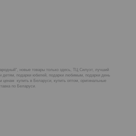
Народный", новые товары только здесь, ТЦ Силуэт, лучший
ки детям, подарки юбилей, подарки любимым, подарки день
м ценам купить в Беларуси, купить оптом, оригинальные
тавка по Беларуси.