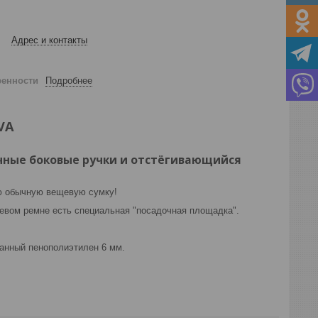
Адрес и контакты
ренности
Подробнее
VA
очные боковые ручки и отстёгивающийся
ую обычную вещевую сумку!
чевом ремне есть специальная "посадочная площадка".
анный пенополиэтилен 6 мм.