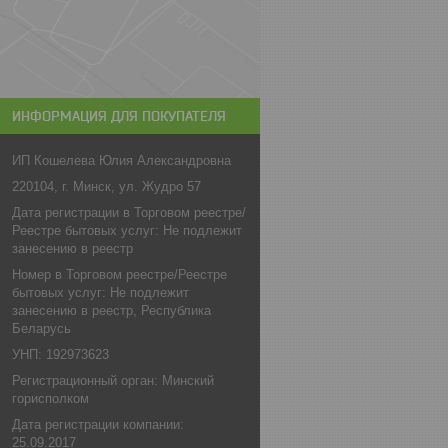
ИНФОРМАЦИЯ ДЛЯ ПОКУПАТЕЛЯ
ИП Кошелева Юлия Александровна
220104, г. Минск, ул. Жудро 57
Дата регистрации в Торговом реестре/
Реестре бытовых услуг: Не подлежит
занесению в реестр
Номер в Торговом реестре/Реестре
бытовых услуг: Не подлежит
занесению в реестр, Республика
Беларусь
УНП: 192973623
Регистрационный орган: Минский
горисполком
Дата регистрации компании:
25.09.2017