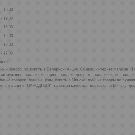
19:00
19:00
19:00
19:00
19:00
17:00
дной
ный, narodni.by, купить в Беларуси, Акция, Скидки, Интернет магазин "
рки мужчине, подарки женщине, подарки девушке, подарки маме, подар
ление товаров, лучшие цены, купить в Минске, лучшие товары по лучши
о в магазине "НАРОДНЫЙ", гарантия качества, доставка по Минску, дос