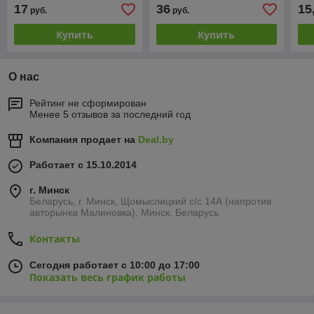
зубочисток,подставка)
Игр
17
36
15
руб.
руб.
Купить
Купить
О нас
Рейтинг не сформирован
Менее 5 отзывов за последний год
Компания продает на
Deal.by
Работает с 15.10.2014
г. Минск
Беларусь, г. Минск, Щомыслицкий с/с 14А (напротив
авторынка Малиновка), Минск, Беларусь
Контакты
Сегодня работает с 10:00 до 17:00
Показать весь график работы