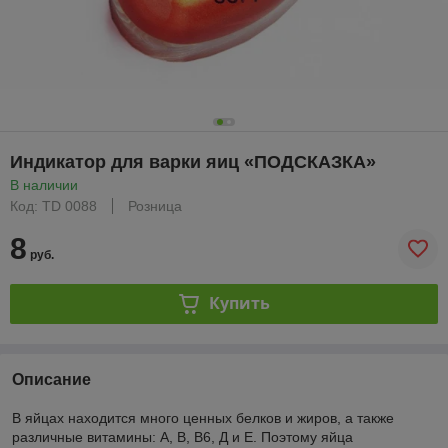
Индикатор для варки яиц «ПОДСКАЗКА»
В наличии
Код: TD 0088
Розница
8
руб.
Купить
Описание
В яйцах находится много ценных белков и жиров, а также
различные витамины: А, В, В6, Д и Е. Поэтому яйца