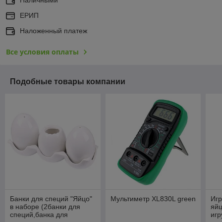
Наличными
ЕРИП
Наложенный платеж
Все условия оплаты
Подобные товары компании
Банки для специй "Яйцо"
Мультиметр XL830L green
Игр
в наборе (2банки для
яй
специй,банка для
игр