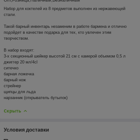
Набор для коктелей из 8 предметов выполнен из нержавеющей
стали.
Такой барный инвентарь незаменим в работе бармена и отлично
подойдет в качестве подарка для тех, кто увлечен этим
творчеством.
В набор входят:
3-х секционный шейкер высотой 21 см с камерой объемом 0,5 л
джиггер 20 мл/4cl
ситечко
барная ложечка
барный нож
стрейнер
щипцы для льда
нарзанник (открыватель бутылок)
Скрыть
Условия доставки