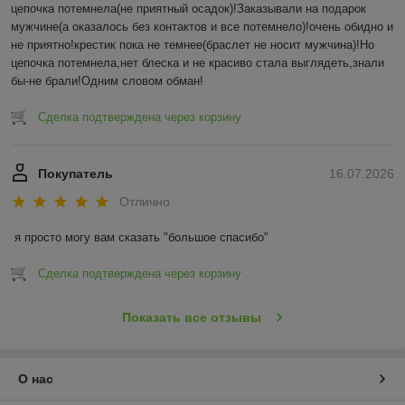
цепочка потемнела(не приятный осадок)!Заказывали на подарок 
мужчине(а оказалось без контактов и все потемнело)!очень обидно и 
не приятно!крестик пока не темнее(браслет не носит мужчина)!Но 
цепочка потемнела,нет блеска и не красиво стала выглядеть,знали 
бы-не брали!Одним словом обман!
Сделка подтверждена через корзину
Покупатель
16.07.2026
Отлично
я просто могу вам сказать "большое спасибо"
Сделка подтверждена через корзину
Показать все отзывы
О нас