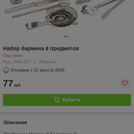
Набор бармена 8 предметов
Под заказ
Код: LMU-217
Розница
Отправка с
22 августа 2026
77
руб.
Купить
Описание
Опт,Розница,Наличный,Безналичный