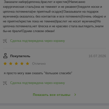
Заказали набор(цепочка,браслет и крестик)!Написанно 
хирургическая сталь(она не темнеет и не ржавеет)!неделя носки и 
цепочка потемнела(не приятный осадок)!Заказывали на подарок 
мужчине(а оказалось без контактов и все потемнело)!очень обидно и 
не приятно!крестик пока не темнее(браслет не носит мужчина)!Но 
цепочка потемнела,нет блеска и не красиво стала выглядеть,знали 
бы-не брали!Одним словом обман!
Сделка подтверждена через корзину
Покупатель
16.07.2026
Отлично
я просто могу вам сказать "большое спасибо"
Сделка подтверждена через корзину
Показать все отзывы