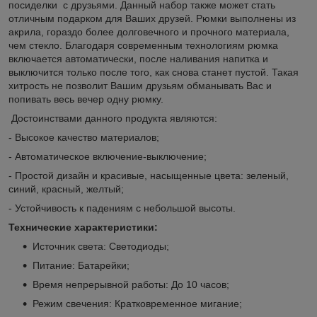
посиделки с друзьями. Данный набор также может стать
отличным подарком для Ваших друзей. Рюмки выполнены из
акрила, гораздо более долговечного и прочного материала,
чем стекло. Благодаря современным технологиям рюмка
включается автоматически, после наливания напитка и
выключится только после того, как снова станет пустой. Такая
хитрость не позволит Вашим друзьям обманывать Вас и
попивать весь вечер одну рюмку.
Достоинствами данного продукта являются:
- Высокое качество материалов;
- Автоматическое включение-выключение;
- Простой дизайн и красивые, насыщенные цвета: зеленый,
синий, красный, желтый;
- Устойчивость к падениям с небольшой высоты.
Технические характеристики:
Источник света: Светодиоды;
Питание: Батарейки;
Время непрерывной работы: До 10 часов;
Режим свечения: Кратковременное мигание;