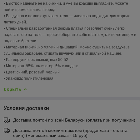
• Быстро наденьте ее на бикини, и уже вы красиво выглядите, можете
пойти прямо с пляжа в город.
• Воздушно и нежно окутывает тело ― идеально подходит для жарких
летних дней.
• Специально разработанная форма платья позволяет очень легко
надевать его на тело ― просто оберните себя платьем, как полотенцем и
наденьте бретели.
• Материал гибкий, но мягкий и дышащий. Можно сушить на воздухе, в
сушильном барабане, стирать вручную или в стиральной машине.
• Размер универсальный, max 50-52
• Материал: 95% полиэстер, 5% спандекс
• Цвет: синий, розовый, черный
• Упаковка: полиэтиленовая
Скрыть
Условия доставки
Доставка почтой по всей Беларуси (оплата при получении)
Доставка почтой мелким пакетом (предоплата - оплата
ерип) (минимальный заказ - 15 руб)