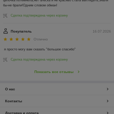
цепочка потемнела,нет блеска и не красиво стала выглядеть,знали 
бы-не брали!Одним словом обман!
Сделка подтверждена через корзину
Покупатель
16.07.2026
Отлично
я просто могу вам сказать "большое спасибо"
Сделка подтверждена через корзину
Показать все отзывы
О нас
Контакты
Доставка и оплата