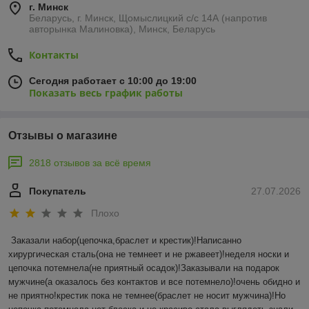
г. Минск
Беларусь, г. Минск, Щомыслицкий с/с 14А (напротив
авторынка Малиновка), Минск, Беларусь
Контакты
Сегодня работает с 10:00 до 19:00
Показать весь график работы
Отзывы о магазине
2818 отзывов за всё время
Покупатель
27.07.2026
Плохо
Заказали набор(цепочка,браслет и крестик)!Написанно 
хирургическая сталь(она не темнеет и не ржавеет)!неделя носки и 
цепочка потемнела(не приятный осадок)!Заказывали на подарок 
мужчине(а оказалось без контактов и все потемнело)!очень обидно и 
не приятно!крестик пока не темнее(браслет не носит мужчина)!Но 