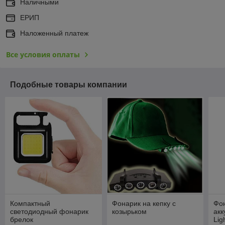
Наличными
ЕРИП
Наложенный платеж
Все условия оплаты
Подобные товары компании
Компактный
Фонарик на кепку с
Фон
светодиодный фонарик
козырьком
акк
брелок
Lig