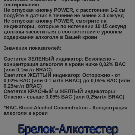
тестированию
Не отпуская кнопку POWER, с расстояния 1-2 см
подуйте в датчик в течение не менее 3-4 секунд
Не отпуская кнопку POWER, смотрите на
индикаторы, которые по истечении 10-15 секунд
должны засветиться в соответствии с уровнем
содержания алкоголя в Вашей крови
Значения показателей:
Светится ЗЕЛЕНЫЙ индикатор: Безопасно –
концентрация алкоголя в крови ниже 0,02% BAC
(или 0,1мг/л BRAC)
Светится ЖЕЛТЫЙ индикатор: Осторожно - от
0,02% BAC (или 0.1 мг/л BRAC) до 0,05% BAC (или
0,25мг/л BRAC)
Светятся КРАСНЫЙ и ЖЕЛТЫЙ индикаторы:
Опасно - свыше 0,05% BAC (или 0,25мг/л BRAC)
*BAC-Blood Alcohol Concentration - Концентрация
алкоголя в крови