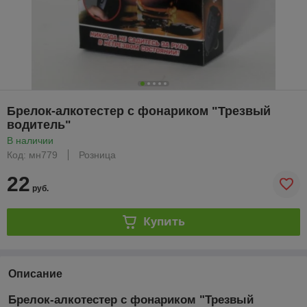
Брелок-алкотестер с фонариком "Трезвый
водитель"
В наличии
Код: мн779
Розница
22
руб.
Купить
Описание
Брелок-алкотестер с фонариком "Трезвый