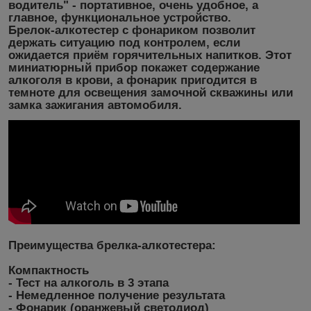
водитель" - портативное, очень удобное, а
главное, функциональное устройство.
Брелок-алкотестер с фонариком позволит
держать ситуацию под контролем, если
ожидается приём горячительных напитков. Этот
миниатюрный прибор покажет содержание
алкоголя в крови, а фонарик пригодится в
темноте для освещения замочной скважины или
замка зажигания автомобиля.
Преимущества брелка-алкотестера:
Компактность
- Тест на алкоголь в 3 этапа
- Немедленное получение результата
- Фонарик (оранжевый светодиод)