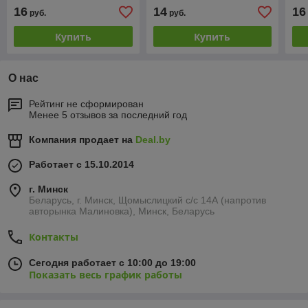
реж
16
14
16
руб.
руб.
кар
Купить
Купить
О нас
Рейтинг не сформирован
Менее 5 отзывов за последний год
Компания продает на
Deal.by
Работает с 15.10.2014
г. Минск
Беларусь, г. Минск, Щомыслицкий с/с 14А (напротив
авторынка Малиновка), Минск, Беларусь
Контакты
Сегодня работает с 10:00 до 19:00
Показать весь график работы