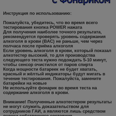
Инструкция по использованию:
Пожалуйста, убедитесь, что во время всего
тестирования кнопка POWER нажата
Для получения наиболее точного результата,
рекомендуется проверять уровень содержания
алкоголя в крови (BAC) не раньше, чем через
полчаса после приёма алкоголя
Если уровень алкоголя в крови, который показал
алкотестер высокий, то для производства
следующего теста нужно подождать 5-10 минут,
чтобы сенсор очистился от паров спирта
Когда мощности батареек не будет хватать,
красный и жёлтый индикаторы будут мигать в
течение тестирования. Пожалуйста, замените
батарейки на новые
Не используйте фонарик во время теста на
содержание алкоголя в крови.
Внимание! Полученные алкотестером результаты
не могут служить доказательством для
сотрудников ГAИ, а являются лишь средством
оценки собственного состояния.