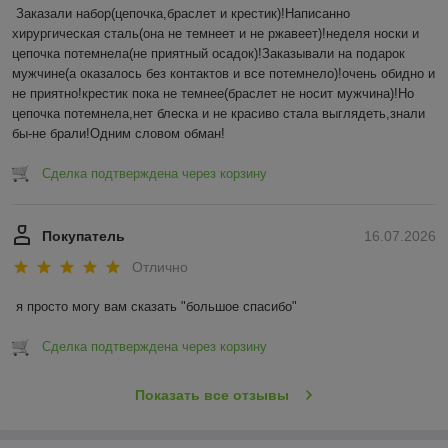
Заказали набор(цепочка,браслет и крестик)!Написанно 
хирургическая сталь(она не темнеет и не ржавеет)!неделя носки и 
цепочка потемнела(не приятный осадок)!Заказывали на подарок 
мужчине(а оказалось без контактов и все потемнело)!очень обидно и 
не приятно!крестик пока не темнее(браслет не носит мужчина)!Но 
цепочка потемнела,нет блеска и не красиво стала выглядеть,знали 
бы-не брали!Одним словом обман!
Сделка подтверждена через корзину
Покупатель
16.07.2026
Отлично
я просто могу вам сказать "большое спасибо"
Сделка подтверждена через корзину
Показать все отзывы