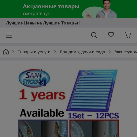
Лучшие Цены на Лучшие Товары !
Товары и услуги
Для дома, дачи и сада
Аксессуары