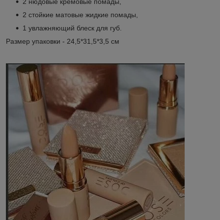
2 нюдовые кремовые помады,
2 стойкие матовые жидкие помады,
1 увлажняющий блеск для губ.
Размер упаковки - 24,5*31,5*3,5 см