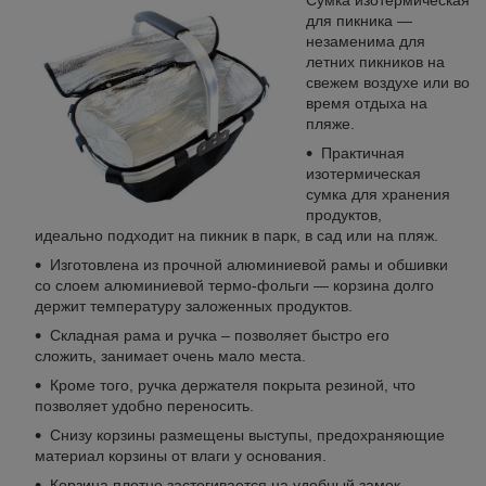
для пикника ―
незаменима для
летних пикников на
свежем воздухе или во
время отдыха на
пляже.
Практичная
изотермическая
сумка для хранения
продуктов,
идеально подходит на пикник в парк, в сад или на пляж.
Изготовлена из прочной алюминиевой рамы и обшивки
со слоем алюминиевой термо-фольги ― корзина долго
держит температуру заложенных продуктов.
Складная рама и ручка – позволяет быстро его
сложить, занимает очень мало места.
Кроме того, ручка держателя покрыта резиной, что
позволяет удобно переносить.
Снизу корзины размещены выступы, предохраняющие
материал корзины от влаги у основания.
Корзина плотно застегивается на удобный замок-