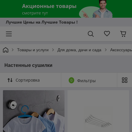
Лучшие Цены на Лучшие Товары !
Товары и услуги
Для дома, дачи и сада
Аксессуары
Настенные сушилки
Сортировка
0
Фильтры