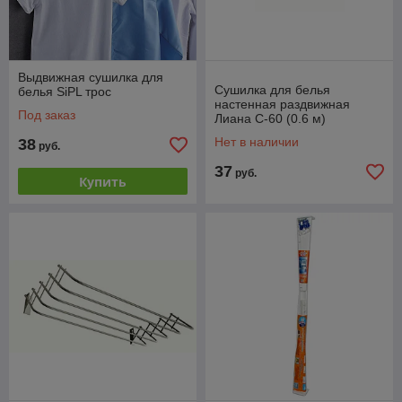
Выдвижная сушилка для
Сушилка для белья
белья SiPL трос
настенная раздвижная
Под заказ
Лиана С-60 (0.6 м)
Нет в наличии
38
руб.
37
руб.
Купить