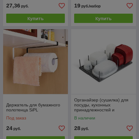
27,36
19
руб.
руб./набор
Купить
Купить
Органайзер (сушилка) для
Держатель для бумажного
посуды, кухонных
полотенца SiPL
принадлежностей и
стойловых приборов
Под заказ
В наличии
24
28
руб.
руб.