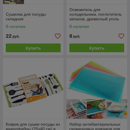
Освежитель для
Сушилка для посуды
холодильника, поглотитель
складная
запахов, древесный уголь
В наличии
В наличии
22
8
руб.
руб.
Купить
Купить
Коврик для сушки посуды из
Набор антибактериальных
микрофибры (25х40 см) в
силиконовых ковриков для