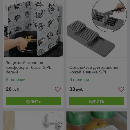
Защитный экран на
комфорку от брызг SiPL
Органайзер для хранения
белый
ножей в ящике SiPL
В наличии
В наличии
26
33
руб.
руб.
Купить
Купить