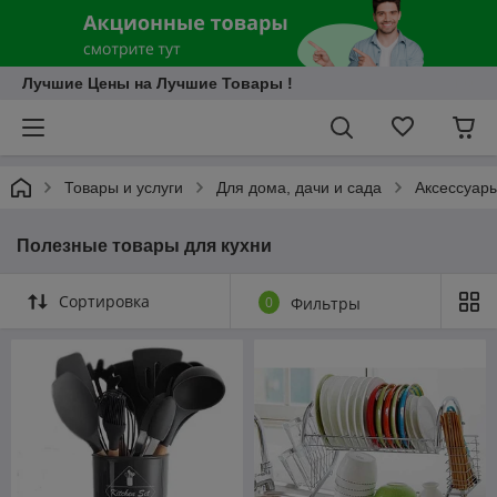
Лучшие Цены на Лучшие Товары !
Товары и услуги
Для дома, дачи и сада
Аксессуары
Полезные товары для кухни
Сортировка
0
Фильтры