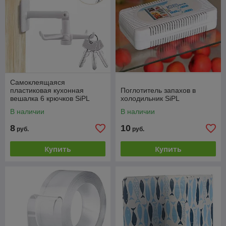
Самоклеящаяся
пластиковая кухонная
Поглотитель запахов в
вешалка 6 крючков SiPL
холодильник SiPL
В наличии
В наличии
8
10
руб.
руб.
Купить
Купить