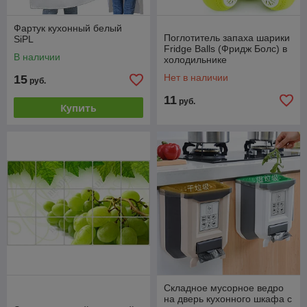
Фартук кухонный белый
Поглотитель запаха шарики
SiPL
Fridge Balls (Фридж Болс) в
В наличии
холодильнике
Нет в наличии
15
руб.
11
руб.
Купить
Складное мусорное ведро
на дверь кухонного шкафа с