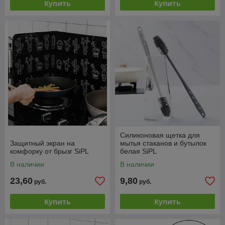
Купить
Купить
Силиконовая щетка для
Защитный экран на
мытья стаканов и бутылок
комфорку от брызг SiPL
белая SiPL
В наличии
В наличии
23,60
9,80
руб.
руб.
Купить
Купить