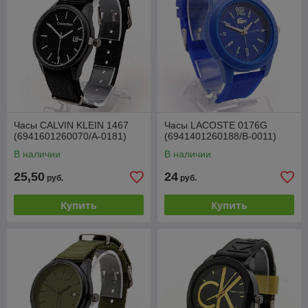
Часы CALVIN KLEIN 1467
Часы LACOSTE 0176G
(6941601260070/A-0181)
(6941401260188/B-0011)
В наличии
В наличии
25,50
24
руб.
руб.
Купить
Купить