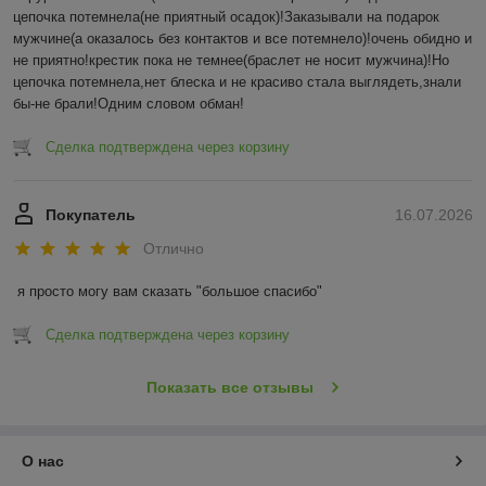
цепочка потемнела(не приятный осадок)!Заказывали на подарок 
мужчине(а оказалось без контактов и все потемнело)!очень обидно и 
не приятно!крестик пока не темнее(браслет не носит мужчина)!Но 
цепочка потемнела,нет блеска и не красиво стала выглядеть,знали 
бы-не брали!Одним словом обман!
Сделка подтверждена через корзину
Покупатель
16.07.2026
Отлично
я просто могу вам сказать "большое спасибо"
Сделка подтверждена через корзину
Показать все отзывы
О нас