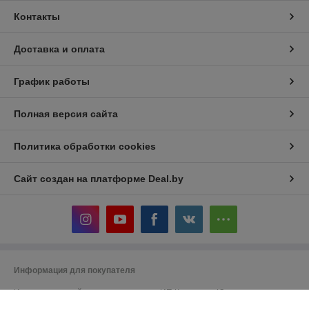
Контакты
Доставка и оплата
График работы
Полная версия сайта
Политика обработки cookies
Сайт создан на платформе Deal.by
Информация для покупателя
Индивидуальный предприниматель:
ИП Кошелева Юлия
Александровна