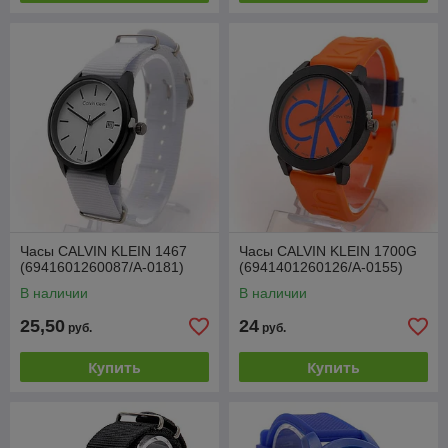
Часы CALVIN KLEIN 1467
Часы CALVIN KLEIN 1700G
(6941601260087/A-0181)
(6941401260126/A-0155)
В наличии
В наличии
25,50
24
руб.
руб.
Купить
Купить