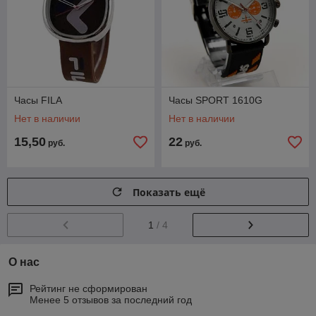
Часы FILA
Часы SPORT 1610G
Нет в наличии
Нет в наличии
15,50
22
руб.
руб.
Показать ещё
1
/ 4
О нас
Рейтинг не сформирован
Менее 5 отзывов за последний год