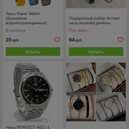
Часы Paper Watch
(бумажные
Подарочный набор Armani
водонепроницаемые)
часы,кошелек,ремень
В наличии
Под заказ
20
94
руб.
руб.
Купить
Купить
Часы PERFECT A021-1