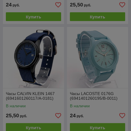
24
25,50
руб.
руб.
Купить
Купить
Часы CALVIN KLEIN 1467
Часы LACOSTE 0176G
(6941601260117/A-0181)
(6941401260195/B-0011)
В наличии
В наличии
25,50
24
руб.
руб.
Купить
Купить