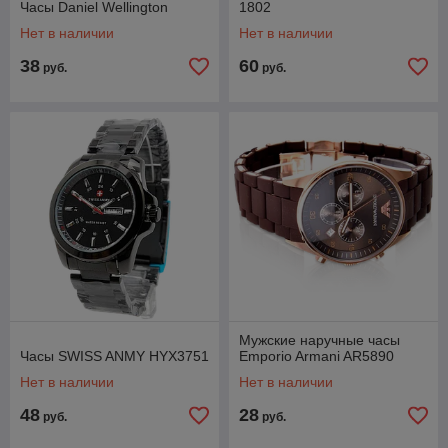
Часы Daniel Wellington
1802
Нет в наличии
Нет в наличии
38
60
руб.
руб.
Мужские наручные часы
Часы SWISS ANMY HYX3751
Emporio Armani AR5890
Нет в наличии
Нет в наличии
48
28
руб.
руб.